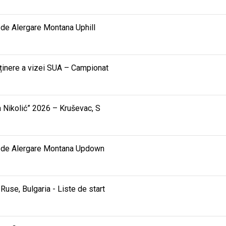
de Alergare Montana Uphill
bținere a vizei SUA – Campionat
ra Nikolić” 2026 – Kruševac, S
e de Alergare Montana Updown
use, Bulgaria - Liste de start