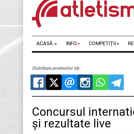
ACASĂ
INFO
COMPETIȚII
RE
Distribuie prietenilor tăi:
Concursul internati
și rezultate live