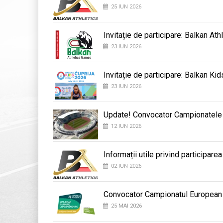
25 IUN 2026
Invitație de participare: Balkan At
23 IUN 2026
Invitație de participare: Balkan K
23 IUN 2026
Update! Convocator Campionatele B
12 IUN 2026
Informații utile privind participar
02 IUN 2026
Convocator Campionatul European
25 MAI 2026