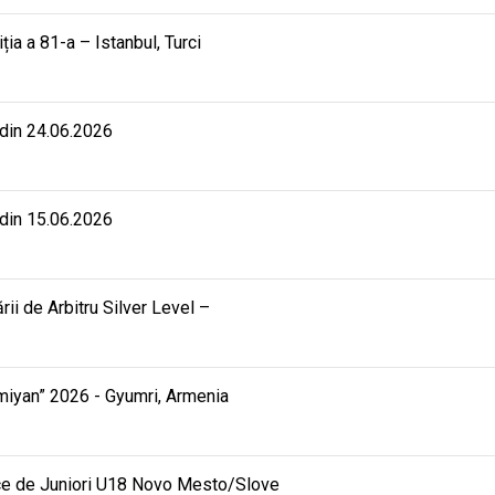
iția a 81-a – Istanbul, Turci
 din 24.06.2026
 din 15.06.2026
rii de Arbitru Silver Level –
mmiyan” 2026 - Gyumri, Armenia
ce de Juniori U18 Novo Mesto/Slove