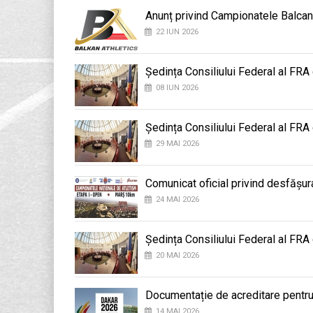
Anunț privind Campionatele Balcan
22 IUN 2026
Ședința Consiliului Federal al FRA
08 IUN 2026
Ședința Consiliului Federal al FRA
29 MAI 2026
Comunicat oficial privind desfășu
24 MAI 2026
Ședința Consiliului Federal al FRA
20 MAI 2026
Documentație de acreditare pentru
14 MAI 2026