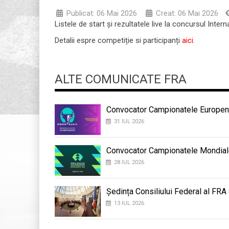
Publicat: 06 Mai 2026
Creat: 06 Mai 2026
Listele de start și rezultatele live la concursul In
Detalii espre competiție si participanți
aici
.
ALTE COMUNICATE FRA
Convocator Campionatele Europene
31 IUL 2026
Convocator Campionatele Mondial
28 IUL 2026
Ședința Consiliului Federal al FRA
13 IUL 2026