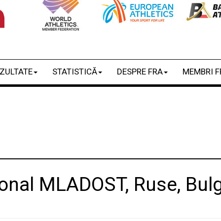
ZULTATE
STATISTICĂ
DESPRE FRA
MEMBRI F
onal MLADOST, Ruse, Bulga