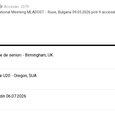
Accesări: 2379
ternational Meeteng MLADOST - Ruse, Bulgaria 09.05.2026 poti fi acces
 de seniori - Birmingham, UK
e U20 - Oregon, SUA
 din 06.07.2026