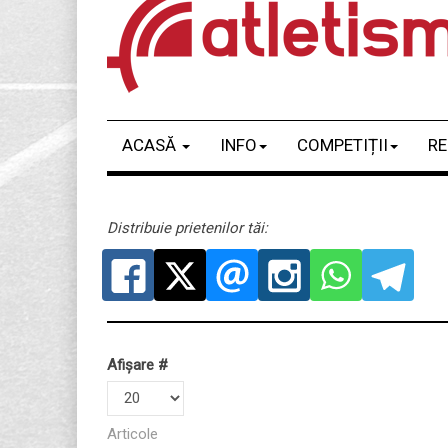
ACASĂ
INFO
COMPETIȚII
RE
Distribuie prietenilor tăi:
Afișare #
Articole