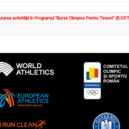
rarea activității în Programul ”Burse Olimpice Pentru Tineret” (B.O.P.