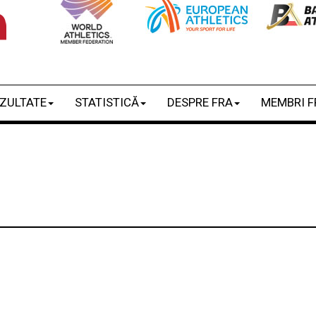
ZULTATE
STATISTICĂ
DESPRE FRA
MEMBRI F