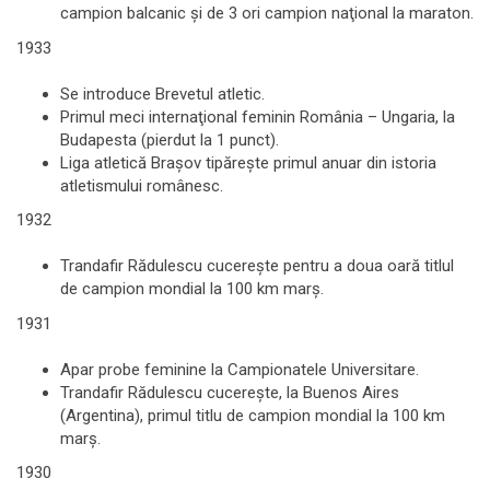
campion balcanic şi de 3 ori campion naţional la maraton.
1933
Se introduce Brevetul atletic.
Primul meci internaţional feminin România – Ungaria, la
Budapesta (pierdut la 1 punct).
Liga atletică Braşov tipăreşte primul anuar din istoria
atletismului românesc.
1932
Trandafir Rădulescu cucereşte pentru a doua oară titlul
de campion mondial la 100 km marş.
1931
Apar probe feminine la Campionatele Universitare.
Trandafir Rădulescu cucereşte, la Buenos Aires
(Argentina), primul titlu de campion mondial la 100 km
marş.
1930