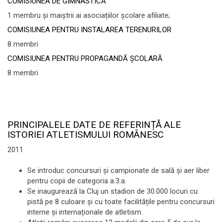
COMISIUNEA DE GIMNASTICĂ
1 membru și maiștrii ai asociațiilor școlare afiliate;
COMISIUNEA PENTRU INSTALAREA TERENURILOR
8 membri
COMISIUNEA PENTRU PROPAGANDĂ ȘCOLARĂ
8 membri
PRINCIPALELE DATE DE REFERINȚĂ ALE
ISTORIEI ATLETISMULUI ROMÂNESC
2011
Se introduc concursuri și campionate de sală și aer liber
pentru copii de categoria a.3.a.
Se inaugurează la Cluj un stadion de 30.000 locuri cu
pistă pe 8 culoare și cu toate facilitățile pentru concursuri
interne și internaționale de atletism.