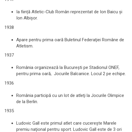
Ia ființă Atletic-Club Român reprezentat de Ion Baicu și
Ion Albișor.
1938
Apare pentru prima oară Buletinul Federaţiei Române de
Atletism.
1937
România organizează la Bucureşti pe Stadionul ONEF,
pentru prima oară, Jocurile Balcanice. Locul 2 pe echipe.
1936
România participă cu un lot de atleţi la Jocurile Olimpice
de la Berlin.
1935
Ludovic Gall este primul atlet care cucereşte Marele
premiu naţional pentru sport. Ludovic Gall este de 3 ori