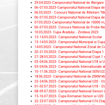
29.04.2023-Campionatul National de Alergare
06-07.05.2023-Campionatul National Etapa de 
06.05.2023 - Concurs Național de Atletism ”M
06-07.05.2023-Campionatul National Etapa de 
07.05.2023-Campionatul National de 10000 m, 
06-07.05.2023- Concurs National de Probe Nec
10.05.2023- Cupa Aradului - Ziridava 2023
13-14.05.2023- Campionatul National Scolar
13-14.05.2023- Campionatul Municipal si Cupa 
14.05.2023- Campionatul National Zonal de Copi
20-21.05.2023- Campionatul National Etapa 1 
27-28.05.2023- Campionatul National Copii 1 s
03-04.06.2023- Campionatul National U18 si U1
03-04.06.2023- Campionatele Internationale al
10-11.06.2023- Campionatul National SEN/U23
18.06.2023- Campionatul National de 20KM Ma
23-24.06.2023- Campionatul National U20 - Et
01-02.07.2023- Campionatul National U18 - Eta
08-09.07.2023- Campionatul National Seniori s
15-16.07.2023- Cupa Romaniei Seniori si U20 
22-23.07.2023- Campionatul National U16 Etap