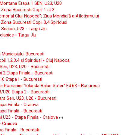
 Montana Etapa 1 SEN, U23, U20
Zona Bucuresti Copii 1 si 2
emorial Cluj-Napoca”; Ziua Mondială a Atletismului
Zona Bucuresti Copii 3,4 Spiridusi
Seniori, U23 - Targu Jiu
lasice - Targu Jiu
Municipiului Bucuresti
i 1,2,3,4 si Spiridusi - Cluj Napoca
Sen, U23, U20 - Bucuresti
i 2 Etapa Finala - Bucuresti
6 Etapa I - Bucuresti
e Romaniei "Iolanda Balas Soter" Ed.68 - Bucuresti
/U20 Etapa 2 - Bucuresti
rs Sen, U23, U20 - Bucuresti
apa Finala - Craiova
pa Finala - Bucuresti
i U23 - Etapa Finala - Craiova
(*)
- Craiova
a Finala - Bucuresti