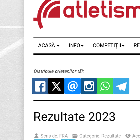
ACASĂ
INFO
COMPETIȚII
RE
Distribuie prietenilor tăi:
Rezultate 2023
Scris de:
FRA
Categorie:
Rezultate
Acc