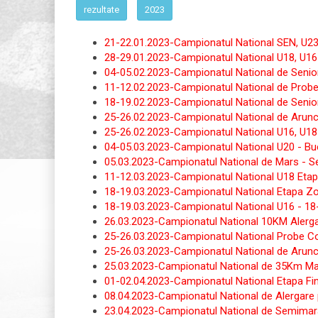
rezultate
2023
21-22.01.2023-Campionatul National SEN, U23,
28-29.01.2023-Campionatul National U18, U16
04-05.02.2023-Campionatul National de Senio
11-12.02.2023-Campionatul National de Probe 
18-19.02.2023-Campionatul National de Seniori
25-26.02.2023-Campionatul National de Aruncar
25-26.02.2023-Campionatul National U16, U18 
04-05.03.2023-Campionatul National U20 - Buc
05.03.2023-Campionatul National de Mars - Seni
11-12.03.2023-Campionatul National U18 Etapa
18-19.03.2023-Campionatul National Etapa Zon
18-19.03.2023-Campionatul National U16 - 18
26.03.2023-Campionatul National 10KM Alerga
25-26.03.2023-Campionatul National Probe Com
25-26.03.2023-Campionatul National de Aruncari
25.03.2023-Campionatul National de 35Km Mars
01-02.04.2023-Campionatul National Etapa Fina
08.04.2023-Campionatul National de Alergare
23.04.2023-Campionatul National de Semimar