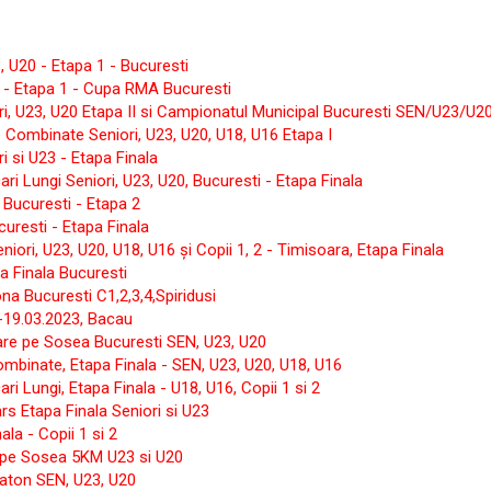
 U20 - Etapa 1 - Bucuresti
 - Etapa 1 - Cupa RMA Bucuresti
ri, U23, U20 Etapa II si Campionatul Municipal Bucuresti SEN/U23/
Combinate Seniori, U23, U20, U18, U16 Etapa I
 si U23 - Etapa Finala
i Lungi Seniori, U23, U20, Bucuresti - Etapa Finala
Bucuresti - Etapa 2
uresti - Etapa Finala
ori, U23, U20, U18, U16 și Copii 1, 2 - Timisoara, Etapa Finala
 Finala Bucuresti
a Bucuresti C1,2,3,4,Spiridusi
-19.03.2023, Bacau
re pe Sosea Bucuresti SEN, U23, U20
binate, Etapa Finala - SEN, U23, U20, U18, U16
 Lungi, Etapa Finala - U18, U16, Copii 1 si 2
 Etapa Finala Seniori si U23
la - Copii 1 si 2
 pe Sosea 5KM U23 si U20
aton SEN, U23, U20