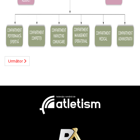
Următor