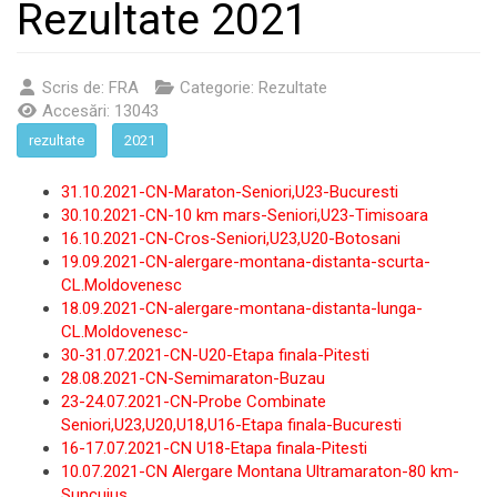
Rezultate 2021
Scris de:
FRA
Categorie:
Rezultate
Accesări: 13043
rezultate
2021
31.10.2021-CN-Maraton-Seniori,U23-Bucuresti
30.10.2021-CN-10 km mars-Seniori,U23-Timisoara
16.10.2021-CN-Cros-Seniori,U23,U20-Botosani
19.09.2021-CN-alergare-montana-distanta-scurta-
CL.Moldovenesc
18.09.2021-CN-alergare-montana-distanta-lunga-
CL.Moldovenesc-
30-31.07.2021-CN-U20-Etapa finala-Pitesti
28.08.2021-CN-Semimaraton-Buzau
23-24.07.2021-CN-Probe Combinate
Seniori,U23,U20,U18,U16-Etapa finala-Bucuresti
16-17.07.2021-CN U18-Etapa finala-Pitesti
10.07.2021-CN Alergare Montana Ultramaraton-80 km-
Suncuius