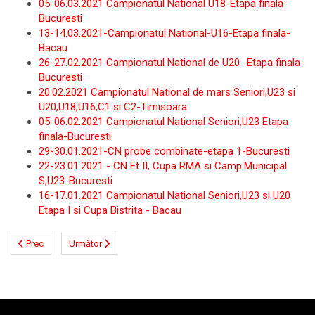
05-06.03.2021 Campionatul National U18-Etapa finala-
Bucuresti
13-14.03.2021-Campionatul National-U16-Etapa finala-
Bacau
26-27.02.2021 Campionatul National de U20 -Etapa finala-
Bucuresti
20.02.2021 Campionatul National de mars Seniori,U23 si
U20,U18,U16,C1 si C2-Timisoara
05-06.02.2021 Campionatul National Seniori,U23 Etapa
finala-Bucuresti
29-30.01.2021-CN probe combinate-etapa 1-Bucuresti
22-23.01.2021 - CN Et II, Cupa RMA si Camp.Municipal
S,U23-Bucuresti
16-17.01.2021 Campionatul National Seniori,U23 si U20
Etapa I si Cupa Bistrita - Bacau
Prec
Următor