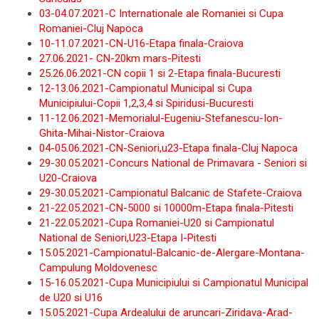
03-04.07.2021-C Internationale ale Romaniei si Cupa
Romaniei-Cluj Napoca
10-11.07.2021-CN-U16-Etapa finala-Craiova
27.06.2021- CN-20km mars-Pitesti
25.26.06.2021-CN copii 1 si 2-Etapa finala-Bucuresti
12-13.06.2021-Campionatul Municipal si Cupa
Municipiului-Copii 1,2,3,4 si Spiridusi-Bucuresti
11-12.06.2021-Memorialul-Eugeniu-Stefanescu-Ion-
Ghita-Mihai-Nistor-Craiova
04-05.06.2021-CN-Seniori,u23-Etapa finala-Cluj Napoca
29-30.05.2021-Concurs National de Primavara - Seniori si
U20-Craiova
29-30.05.2021-Campionatul Balcanic de Stafete-Craiova
21-22.05.2021-CN-5000 si 10000m-Etapa finala-Pitesti
21-22.05.2021-Cupa Romaniei-U20 si Campionatul
National de Seniori,U23-Etapa I-Pitesti
15.05.2021-Campionatul-Balcanic-de-Alergare-Montana-
Campulung Moldovenesc
15-16.05.2021-Cupa Municipiului si Campionatul Municipal
de U20 si U16
15.05.2021-Cupa Ardealului de aruncari-Ziridava-Arad-