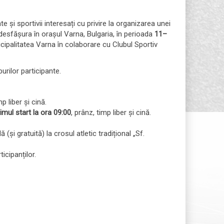
 și sportivii interesați cu privire la organizarea unei
desfășura în orașul Varna, Bulgaria, în perioada
11–
cipalitatea Varna în colaborare cu Clubul Sportiv
burilor participante.
p liber și cină.
imul start la ora 09:00
, prânz, timp liber și cină.
 (și gratuită) la crosul atletic tradițional „Sf.
icipanților.