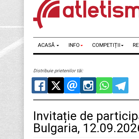
ACASĂ
INFO
COMPETIȚII
RE
Distribuie prietenilor tăi:
Invitație de partic
Bulgaria, 12.09.202