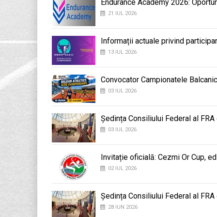
Endurance Academy 2026: Oportunit
21 IUL 2026
Informații actuale privind participa
13 IUL 2026
Convocator Campionatele Balcanic
03 IUL 2026
Ședința Consiliului Federal al FRA
03 IUL 2026
Invitație oficială: Cezmi Or Cup, ed
02 IUL 2026
Ședința Consiliului Federal al FRA
28 IUN 2026