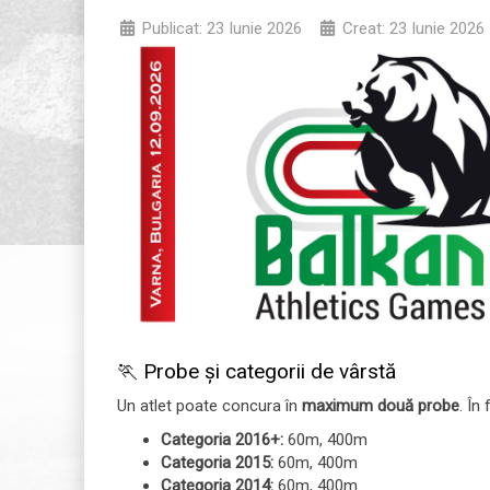
Publicat: 23 Iunie 2026
Creat: 23 Iunie 2026
🏃 Probe și categorii de vârstă
Un atlet poate concura în
maximum două probe
. În
Categoria 2016+:
60m, 400m
Categoria 2015:
60m, 400m
Categoria 2014:
60m, 400m