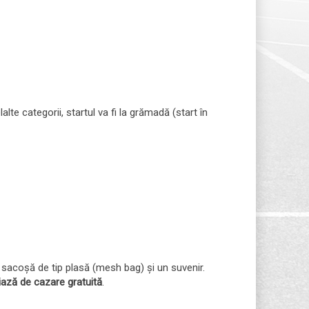
te categorii, startul va fi la grămadă (start în
o sacoșă de tip plasă (mesh bag) și un suvenir.
ciază de cazare gratuită
.