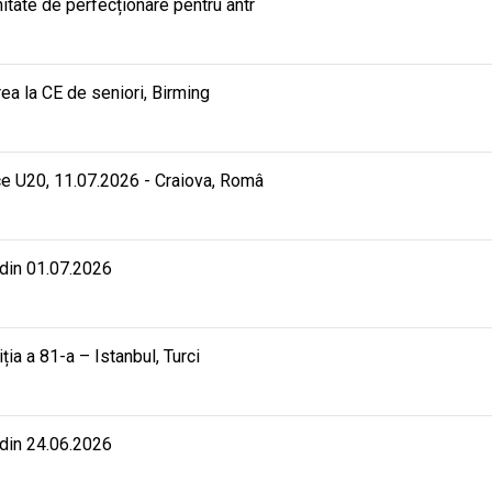
ate de perfecționare pentru antr
rea la CE de seniori, Birming
e U20, 11.07.2026 - Craiova, Româ
 din 01.07.2026
iția a 81-a – Istanbul, Turci
 din 24.06.2026