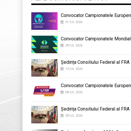
Convocator Campionatele Europene
31 IUL 2026
Convocator Campionatele Mondial
28 IUL 2026
Ședința Consiliului Federal al FRA
13 IUL 2026
Convocator Campionatele Europene d
08 IUL 2026
Ședința Consiliului Federal al FRA
28 IUL 2026