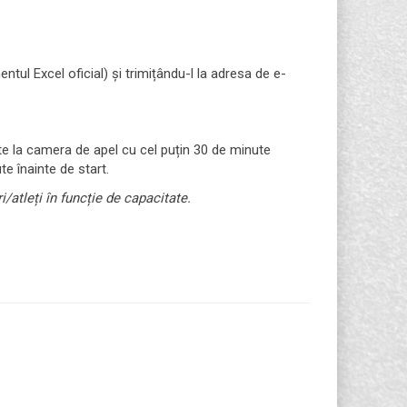
tul Excel oficial) și trimițându-l la adresa de e-
nte la camera de apel cu cel puțin 30 de minute
e înainte de start.
/atleți în funcție de capacitate.