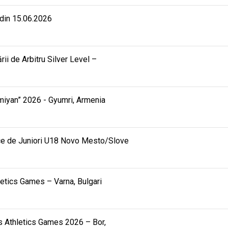
 din 15.06.2026
rii de Arbitru Silver Level –
mmiyan” 2026 - Gyumri, Armenia
ce de Juniori U18 Novo Mesto/Slove
hletics Games – Varna, Bulgari
ids Athletics Games 2026 – Bor,