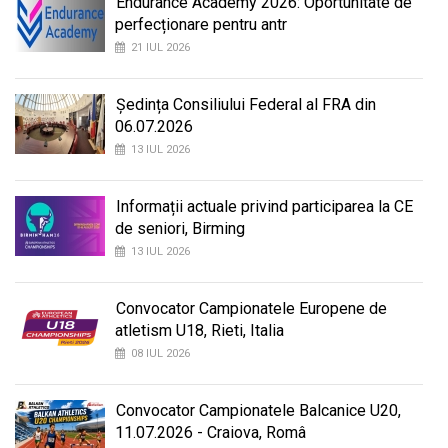
Endurance Academy 2026: Oportunitate de
perfecționare pentru antr
21 IUL 2026
Ședința Consiliului Federal al FRA din
06.07.2026
13 IUL 2026
Informații actuale privind participarea la CE
de seniori, Birming
13 IUL 2026
Convocator Campionatele Europene de
atletism U18, Rieti, Italia
08 IUL 2026
Convocator Campionatele Balcanice U20,
11.07.2026 - Craiova, Româ