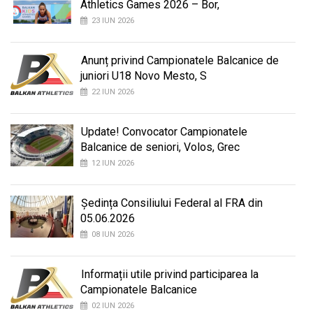
Athletics Games 2026 – Bor,
23 IUN 2026
Anunț privind Campionatele Balcanice de
juniori U18 Novo Mesto, S
22 IUN 2026
Update! Convocator Campionatele
Balcanice de seniori, Volos, Grec
12 IUN 2026
Ședința Consiliului Federal al FRA din
05.06.2026
08 IUN 2026
Informații utile privind participarea la
Campionatele Balcanice
02 IUN 2026