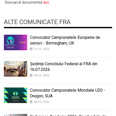
Descarcă documentul
aici
ALTE COMUNICATE FRA
Convocator Campionatele Europene de
seniori - Birmingham, UK
31 IUL 2026
Ședința Consiliului Federal al FRA din
16.07.2026
28 IUL 2026
Convocator Campionatele Mondiale U20 -
Oregon, SUA
28 IUL 2026