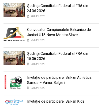
Ședința Consiliului Federal al FRA din
24.06.2026
28 IUN 2026
Convocator Campionatele Balcanice de
Juniori U18 Novo Mesto/Slove
25 IUN 2026
Ședința Consiliului Federal al FRA din
15.06.2026
23 IUN 2026
Invitație de participare: Balkan Athletics
Games – Varna, Bulgari
23 IUN 2026
Invitație de participare: Balkan Kids