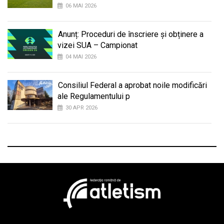
06 MAI 2026
Anunț: Proceduri de înscriere și obținere a
vizei SUA – Campionat
04 MAI 2026
Consiliul Federal a aprobat noile modificări
ale Regulamentului p
30 APR 2026