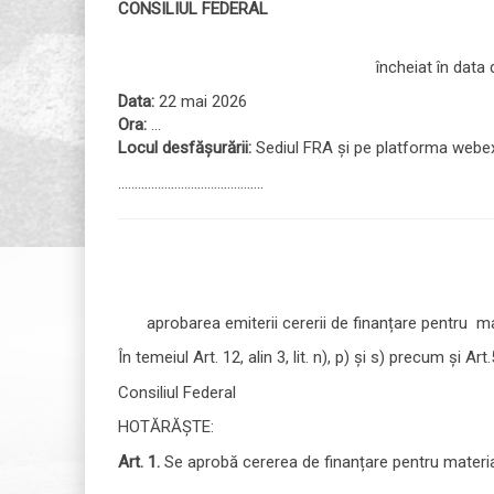
CONSILIUL FEDERAL
încheiat în data
Data:
22 mai 2026
Ora:
...
Locul desfășurării:
Sediul FRA și pe platforma webex
............................................
aprobarea emiterii cererii de finanțare pentru m
În temeiul Art. 12, alin 3, lit. n), p) și s) precum și Art.5
Consiliul Federal
HOTĂRĂȘTE:
Art. 1.
Se aprobă cererea de finanțare pentru materi