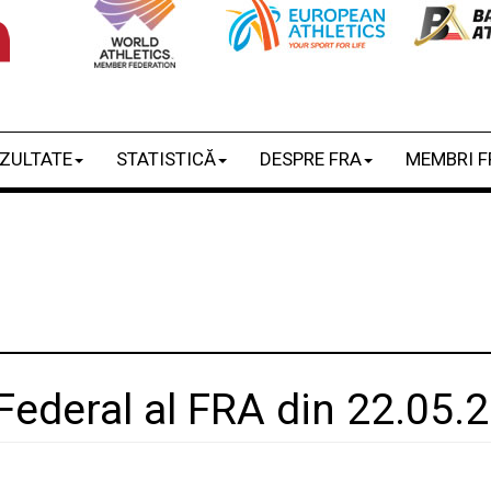
ZULTATE
STATISTICĂ
DESPRE FRA
MEMBRI F
 Federal al FRA din 22.05.