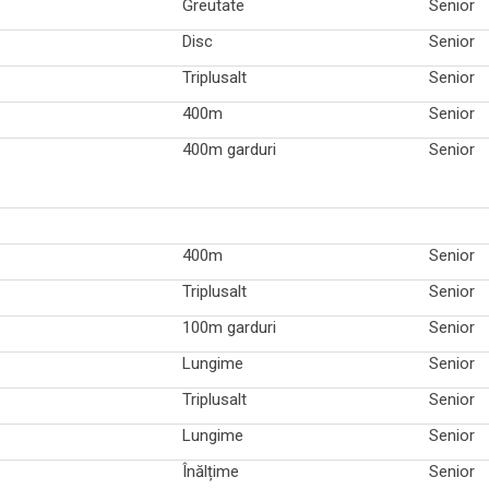
Greutate
Senior
Disc
Senior
Triplusalt
Senior
400m
Senior
400m garduri
Senior
400m
Senior
Triplusalt
Senior
100m garduri
Senior
Lungime
Senior
Triplusalt
Senior
Lungime
Senior
Înălțime
Senior