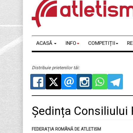
ACASĂ
INFO
COMPETIȚII
RE
Distribuie prietenilor tăi:
Ședința Consiliului
FEDERAȚIA ROMÂNĂ DE ATLETISM