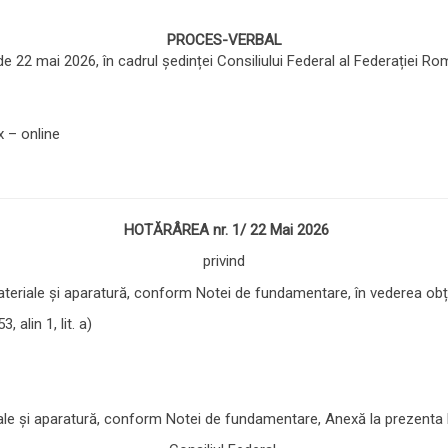
PROCES-VERBAL
 de 22 mai 2026, în cadrul ședinței Consiliului Federal al Federației R
 – online
HOTĂRÂREA
nr. 1/ 22 Mai 2026
privind
ateriale și aparatură, conform Notei de fundamentare, în vederea obț
3, alin 1, lit. a)
ale și aparatură, conform Notei de fundamentare, Anexă la prezenta 