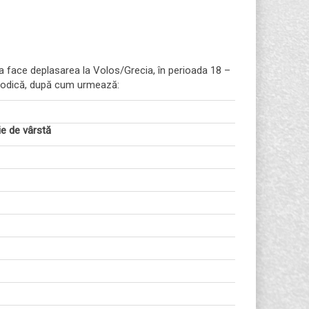
va face deplasarea la Volos/Grecia, în perioada 18 –
etodică, după cum urmează:
e de vârstă