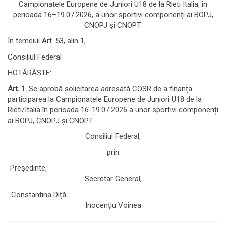
Campionatele Europene de Juniori U18 de la Rieti Italia, în
perioada 16–19.07.2026, a unor sportivi componenți ai BOPJ,
CNOPJ și CNOPT.
În temeiul Art. 53, alin 1,
Consiliul Federal
HOTĂRĂȘTE:
Art. 1.
Se aprobă solicitarea adresată COSR de a finanța
participarea la Campionatele Europene de Juniori U18 de la
Rieti/Italia în perioada 16-19.07.2026 a unor sportivi componenți
ai BOPJ, CNOPJ și CNOPT.
Consiliul Federal,
prin
Președinte,
Secretar General,
Constantina Diță
Inocențiu Voinea