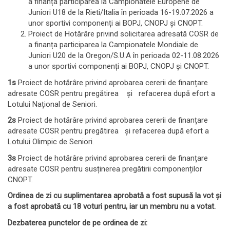
a finanța participarea la Campionatele Europene de
Juniori U18 de la Rieti/Italia în perioada 16-19.07.2026 a
unor sportivi componenți ai BOPJ, CNOPJ și CNOPT.
Proiect de Hotărâre privind solicitarea adresată COSR de
a finanța participarea la Campionatele Mondiale de
Juniori U20 de la Oregon/S.U.A în perioada 02-11.08.2026
a unor sportivi componenți ai BOPJ, CNOPJ și CNOPT.
1s
Proiect de hotărâre privind aprobarea cererii de finanțare
adresate COSR pentru pregătirea și refacerea după efort a
Lotului Național de Seniori.
2s
Proiect de hotărâre privind aprobarea cererii de finanțare
adresate COSR pentru pregătirea și refacerea după efort a
Lotului Olimpic de Seniori.
3s
Proiect de hotărâre privind aprobarea cererii de finanțare
adresate COSR pentru susținerea pregătirii componenților
CNOPT.
Ordinea de zi cu suplimentarea aprobată a fost supusă la vot și
a fost aprobată cu 18 voturi pentru, iar un membru nu a votat.
Dezbaterea punctelor de pe ordinea de zi: