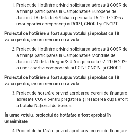
Proiect de Hotărâre privind solicitarea adresată COSR de
a finanța participarea la Campionatele Europene de
Juniori U18 de la Rieti/Italia în perioada 16-19.07.2026 a
unor sportivi componenți ai BOPJ, CNOPJ și CNOPT.
Proiectul de hotărâre a fost supus votului și aprobat
cu
18
voturi pentru, iar un membru nu a votat.
Proiect de Hotărâre privind solicitarea adresată COSR de
a finanța participarea la Campionatele Mondiale de
Juniori U20 de la Oregon/S.U.A în perioada 02-11.08.2026
a unor sportivi componenți ai BOPJ, CNOPJ și CNOPT.
Proiectul de hotărâre a fost supus votului și aprobat
cu
18
voturi pentru, iar un membru nu a votat.
Proiect de hotărâre privind aprobarea cererii de finanțare
adresate COSR pentru pregătirea și refacerea după efort
a Lotului Național de Seniori.
În urma votului, proiectul de hotărâre a fost aprobat în
unanimitate.
Proiect de hotărâre privind aprobarea cererii de finanțare