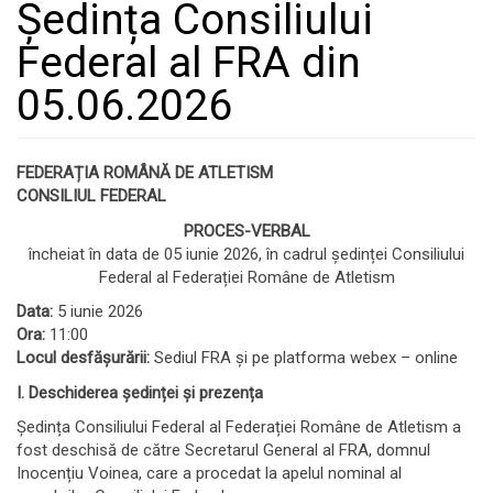
Ședința Consiliului
Federal al FRA din
05.06.2026
FEDERAȚIA ROMÂNĂ DE ATLETISM
CONSILIUL FEDERAL
PROCES-VERBAL
încheiat în data de 05 iunie 2026, în cadrul ședinței Consiliului
Federal al Federației Române de Atletism
Data:
5 iunie 2026
Ora:
11:00
Locul desfășurării:
Sediul FRA și pe platforma webex – online
I. Deschiderea ședinței și prezența
Ședința Consiliului Federal al Federației Române de Atletism a
fost deschisă de către Secretarul General al FRA, domnul
Inocențiu Voinea, care a procedat la apelul nominal al