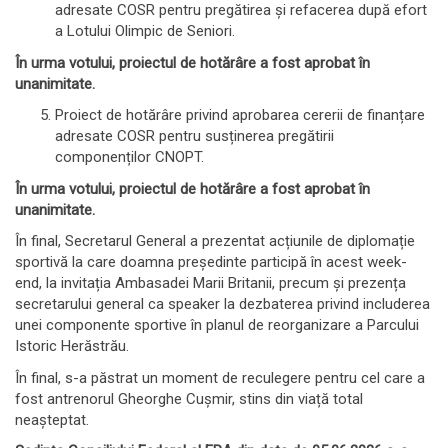
adresate COSR pentru pregătirea și refacerea după efort
a Lotului Olimpic de Seniori.
În urma votului, proiectul de hotărâre a fost aprobat în
unanimitate.
Proiect de hotărâre privind aprobarea cererii de finanțare
adresate COSR pentru susținerea pregătirii
componenților CNOPT.
În urma votului, proiectul de hotărâre a fost aprobat în
unanimitate.
În final, Secretarul General a prezentat acțiunile de diplomație
sportivă la care doamna președinte participă în acest week-
end, la invitația Ambasadei Marii Britanii, precum și prezența
secretarului general ca speaker la dezbaterea privind includerea
unei componente sportive în planul de reorganizare a Parcului
Istoric Herăstrău.
În final, s-a păstrat un moment de reculegere pentru cel care a
fost antrenorul Gheorghe Cușmir, stins din viață total
neașteptat.