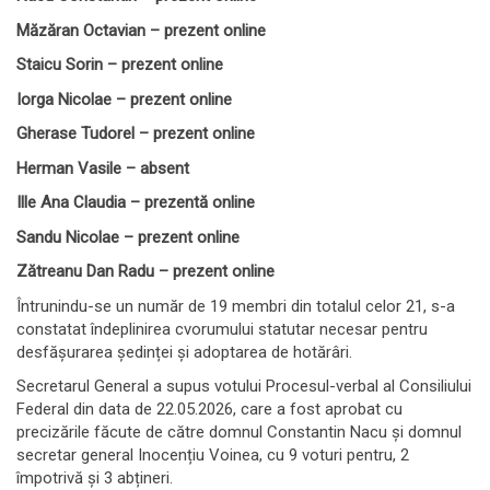
Măzăran Octavian – prezent online
Staicu Sorin – prezent online
Iorga Nicolae – prezent online
Gherase Tudorel – prezent online
Herman Vasile – absent
Ille Ana Claudia – prezentă online
Sandu Nicolae – prezent online
Zătreanu
Dan Radu – prezent online
Întrunindu-se un număr de 19 membri din totalul celor 21, s-a
constatat îndeplinirea cvorumului statutar necesar pentru
desfășurarea ședinței și adoptarea de hotărâri.
Secretarul General a supus votului Procesul-verbal al Consiliului
Federal din data de 22.05.2026, care a fost aprobat cu
precizările făcute de către domnul Constantin Nacu și domnul
secretar general Inocențiu Voinea, cu 9 voturi pentru, 2
împotrivă și 3 abțineri.