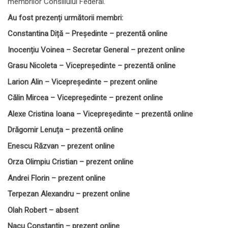
membrilor Consiliului Federal.
Au fost prezenți următorii membri:
Constantina Diță – Președinte – prezentă online
Inocențiu Voinea – Secretar General – prezent online
Grasu Nicoleta – Vicepreședinte – prezentă online
Larion Alin – Vicepreședinte – prezent online
Călin Mircea – Vicepreședinte – prezent online
Alexe Cristina Ioana – Vicepreședinte – prezentă online
Drăgomir Lenuța – prezentă online
Enescu Răzvan – prezent online
Orza Olimpiu Cristian – prezent online
Andrei Florin – prezent online
Terpezan Alexandru – prezent online
Olah Robert – absent
Nacu Constantin – prezent online