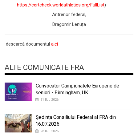
https://certcheck.worldathletics.org/FullList
)
Antrenor federal,
Dragomir Lenuța
descarcă documentul
aici
ALTE COMUNICATE FRA
Convocator Campionatele Europene de
seniori - Birmingham, UK
31 IUL 2026
Ședința Consiliului Federal al FRA din
16.07.2026
28 IUL 2026