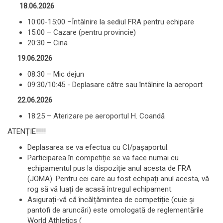
18.06.2026
10:00-15:00 –Întâlnire la sediul FRA pentru echipare
15:00 – Cazare (pentru provincie)
20:30 – Cina
19.06.2026
08:30 – Mic dejun
09:30/10:45 - Deplasare către sau întâlnire la aeroport
22.06.2026
18:25 – Aterizare pe aeroportul H. Coandă
ATENȚIE!!!!!
Deplasarea se va efectua cu CI/pașaportul.
Participarea în competiție se va face numai cu
echipamentul pus la dispoziție anul acesta de FRA
(JOMA). Pentru cei care au fost echipați anul acesta, vă
rog să vă luați de acasă întregul echipament.
Asigurați-vă că încălțămintea de competiție (cuie și
pantofi de aruncări) este omologată de reglementările
World Athletics (