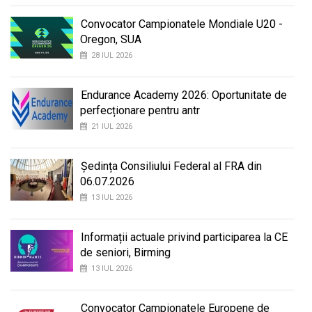
Convocator Campionatele Mondiale U20 -
Oregon, SUA
28 IUL 2026
Endurance Academy 2026: Oportunitate de
perfecționare pentru antr
21 IUL 2026
Ședința Consiliului Federal al FRA din
06.07.2026
13 IUL 2026
Informații actuale privind participarea la CE
de seniori, Birming
13 IUL 2026
Convocator Campionatele Europene de