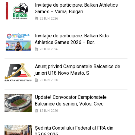
Invitație de participare: Balkan Athletics
Games – Varna, Bulgari
23 IUN 2026
Invitație de participare: Balkan Kids
Athletics Games 2026 – Bor,
23 IUN 2026
Anunț privind Campionatele Balcanice de
juniori U18 Novo Mesto, S
22 IUN 2026
Update! Convocator Campionatele
Balcanice de seniori, Volos, Grec
12 IUN 2026
Ședința Consiliului Federal al FRA din
05.06.2026