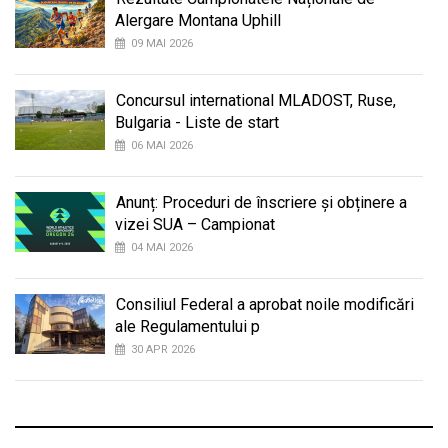
Alergare Montana Uphill
09 MAI 2026
Concursul international MLADOST, Ruse,
Bulgaria - Liste de start
06 MAI 2026
Anunț: Proceduri de înscriere și obținere a
vizei SUA – Campionat
04 MAI 2026
Consiliul Federal a aprobat noile modificări
ale Regulamentului p
30 APR 2026