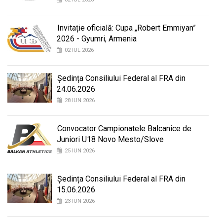
Invitație oficială: Cupa „Robert Emmiyan”
2026 - Gyumri, Armenia
02 IUL 2026
Ședința Consiliului Federal al FRA din
24.06.2026
28 IUN 2026
Convocator Campionatele Balcanice de
Juniori U18 Novo Mesto/Slove
25 IUN 2026
Ședința Consiliului Federal al FRA din
15.06.2026
23 IUN 2026