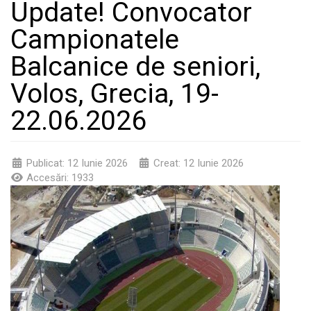
Update! Convocator
Campionatele
Balcanice de seniori,
Volos, Grecia, 19-
22.06.2026
Publicat: 12 Iunie 2026
Creat: 12 Iunie 2026
Accesări: 1933