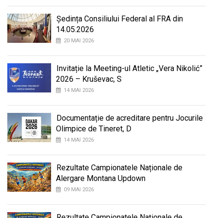
Ședința Consiliului Federal al FRA din
14.05.2026
20 MAI 2026
Invitație la Meeting-ul Atletic „Vera Nikolić”
2026 – Kruševac, S
14 MAI 2026
Documentație de acreditare pentru Jocurile
Olimpice de Tineret, D
14 MAI 2026
Rezultate Campionatele Naționale de
Alergare Montana Updown
09 MAI 2026
Rezultate Campionatele Naționale de