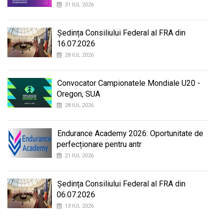
31 IUL 2026
Ședința Consiliului Federal al FRA din
16.07.2026
28 IUL 2026
Convocator Campionatele Mondiale U20 -
Oregon, SUA
28 IUL 2026
Endurance Academy 2026: Oportunitate de
perfecționare pentru antr
21 IUL 2026
Ședința Consiliului Federal al FRA din
06.07.2026
13 IUL 2026