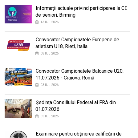
Informații actuale privind participarea la CE
de seniori, Birming
13 IUL 2026
Convocator Campionatele Europene de
atletism U18, Rieti, Italia
08 IUL 2026
Convocator Campionatele Balcanice U20,
11.07.2026 - Craiova, Româ
03 IUL 2026
Ședința Consiliului Federal al FRA din
01.07.2026
03 IUL 2026
Examinare pentru obţinerea calificării de