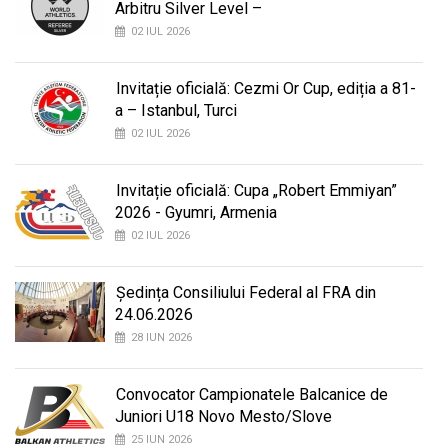
Arbitru Silver Level –
02 IUL 2026
Invitație oficială: Cezmi Or Cup, ediția a 81-
a – Istanbul, Turci
02 IUL 2026
Invitație oficială: Cupa „Robert Emmiyan”
2026 - Gyumri, Armenia
02 IUL 2026
Ședința Consiliului Federal al FRA din
24.06.2026
28 IUN 2026
Convocator Campionatele Balcanice de
Juniori U18 Novo Mesto/Slove
25 IUN 2026