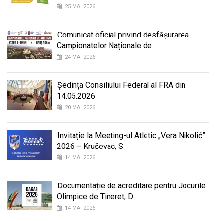
25 MAI 2026
Comunicat oficial privind desfășurarea
Campionatelor Naționale de
24 MAI 2026
Ședința Consiliului Federal al FRA din
14.05.2026
20 MAI 2026
Invitație la Meeting-ul Atletic „Vera Nikolić”
2026 – Kruševac, S
14 MAI 2026
Documentație de acreditare pentru Jocurile
Olimpice de Tineret, D
14 MAI 2026