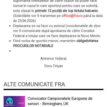
suportarea cheltuielilor de către cluburi se poate face
numai în cazul în care sportivul pentru care se solicită,
este clasat în
primele 12 poziții ale top listului balcanic
.
(Solicitările vor fi transmise pe
office@fra.ro
până la data
de 25.06.2026)
Deplasarea se va face cu avionul (coordonatele de zbor
vor fi comunicate după aprobarea de către Consiliul
Federal a lotului care va face deplasarea la Novo Mesto
Fiind vorba de sportivi minori, reamintim
obligativitatea
PROCURILOR NOTARIALE
Antrenor federal,
Doru Crișan
ALTE COMUNICATE FRA
Convocator Campionatele Europene de
seniori - Birmingham, UK