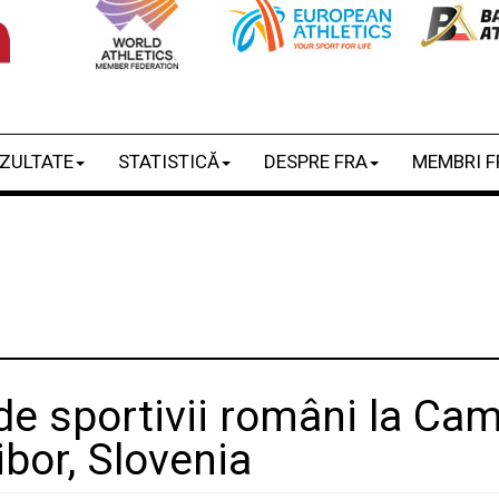
ZULTATE
STATISTICĂ
DESPRE FRA
MEMBRI F
de sportivii români la Ca
bor, Slovenia