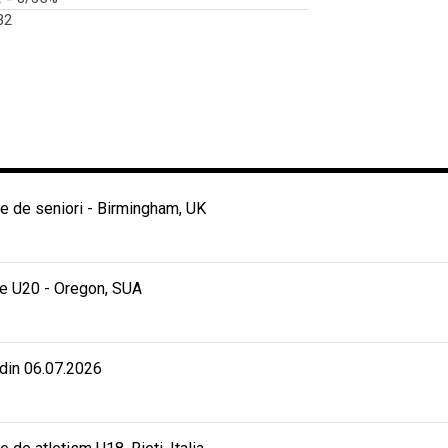
32
 de seniori - Birmingham, UK
e U20 - Oregon, SUA
 din 06.07.2026