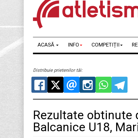
ACASĂ
INFO
COMPETIȚII
RE
Distribuie prietenilor tăi:
Rezultate obtinute 
Balcanice U18, Mari