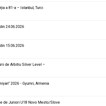
iția a 81-a – Istanbul, Turci
 din 24.06.2026
 din 15.06.2026
rii de Arbitru Silver Level –
mmiyan” 2026 - Gyumri, Armenia
ce de Juniori U18 Novo Mesto/Slove