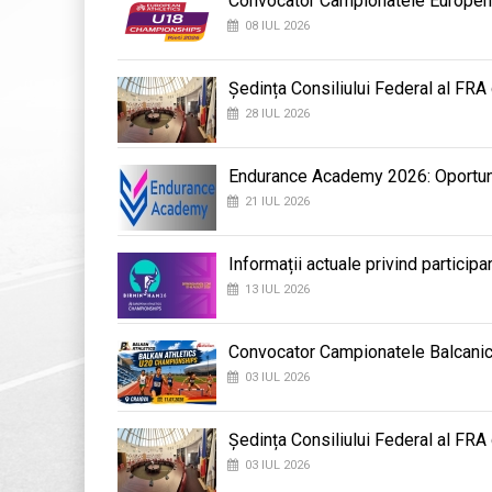
Convocator Campionatele Europene d
08 IUL 2026
Ședința Consiliului Federal al FRA
28 IUL 2026
Endurance Academy 2026: Oportunit
21 IUL 2026
Informații actuale privind participa
13 IUL 2026
Convocator Campionatele Balcanic
03 IUL 2026
Ședința Consiliului Federal al FRA
03 IUL 2026