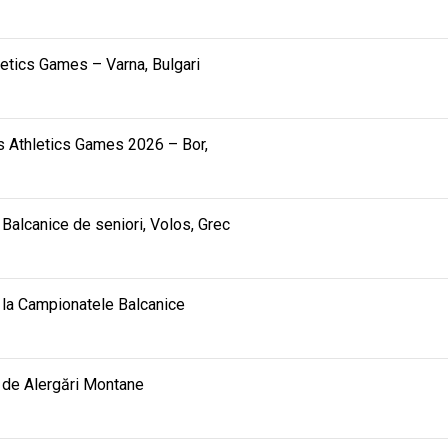
hletics Games – Varna, Bulgari
ids Athletics Games 2026 – Bor,
alcanice de seniori, Volos, Grec
ea la Campionatele Balcanice
 de Alergări Montane