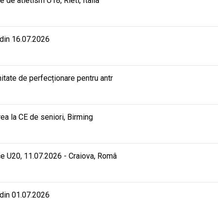
e atletism U18, Rieti, Italia
 din 16.07.2026
ate de perfecționare pentru antr
rea la CE de seniori, Birming
e U20, 11.07.2026 - Craiova, Româ
 din 01.07.2026