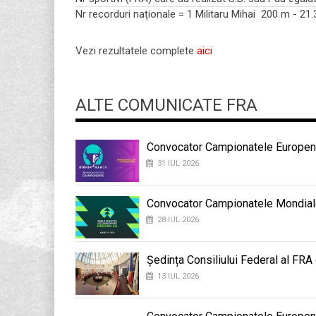
Nr recorduri naționale = 1 Militaru Mihai 200 m - 21.
Vezi rezultatele complete
aici
ALTE COMUNICATE FRA
Convocator Campionatele Europene
31 IUL 2026
Convocator Campionatele Mondial
28 IUL 2026
Ședința Consiliului Federal al FRA
13 IUL 2026