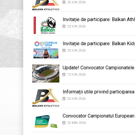
25 IUN 2026
Invitație de participare: Balkan At
23 IUN 2026
Invitație de participare: Balkan K
23 IUN 2026
Update! Convocator Campionatele B
12 IUN 2026
Informații utile privind participar
02 IUN 2026
Convocator Campionatul European
25 MAI 2026