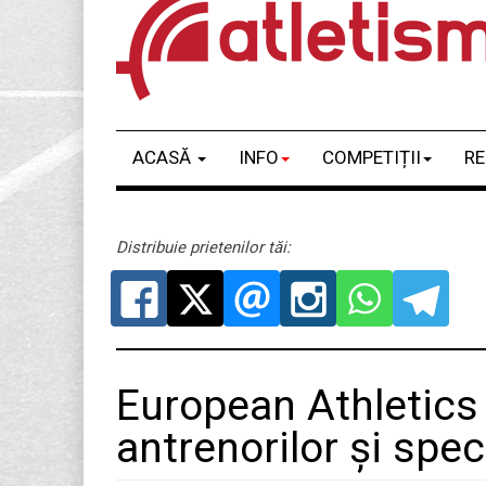
ACASĂ
INFO
COMPETIȚII
RE
Distribuie prietenilor tăi:
European Athletics 
antrenorilor și speci