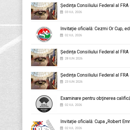
Ședința Consiliului Federal al FRA
03 IUL 2026
Invitație oficială: Cezmi Or Cup, ed
02 IUL 2026
Ședința Consiliului Federal al FRA
28 IUN 2026
Ședința Consiliului Federal al FRA
23 IUN 2026
Examinare pentru obţinerea califică
02 IUL 2026
Invitație oficială: Cupa „Robert E
02 IUL 2026