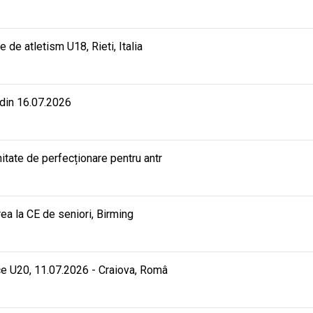
e atletism U18, Rieti, Italia
 din 16.07.2026
ate de perfecționare pentru antr
rea la CE de seniori, Birming
e U20, 11.07.2026 - Craiova, Româ