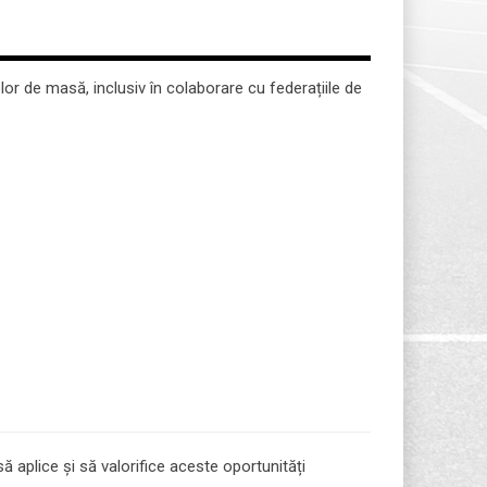
elor de masă, inclusiv în colaborare cu federațiile de
să aplice și să valorifice aceste oportunități