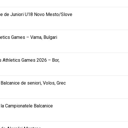
ce de Juniori U18 Novo Mesto/Slove
hletics Games – Varna, Bulgari
ids Athletics Games 2026 – Bor,
alcanice de seniori, Volos, Grec
ea la Campionatele Balcanice