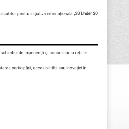
icațiilor pentru inițiativa internațională
„30 Under 30
schimbul de experiență și consolidarea rețelei
terea participării, accesibilității sau inovației în