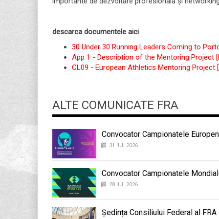
importante de dezvoltare profesională și networking
descarca documentele aici
30 Under 30 Running Leaders Coming to Por
App 1 - Description of the Mentoring Project 
CL09 - European Athletics Mentoring Project 
ALTE COMUNICATE FRA
Convocator Campionatele Europene
31 IUL 2026
Convocator Campionatele Mondial
28 IUL 2026
Ședința Consiliului Federal al FRA