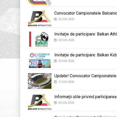
Convocator Campionatele Balcani
25 IUN 2026
Invitație de participare: Balkan At
23 IUN 2026
Invitație de participare: Balkan K
23 IUN 2026
Update! Convocator Campionatele B
12 IUN 2026
Informații utile privind participar
02 IUN 2026