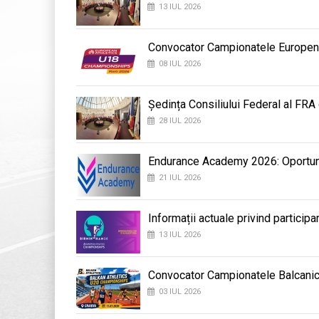
13 IUL 2026
Convocator Campionatele Europene d
08 IUL 2026
Ședința Consiliului Federal al FRA
28 IUL 2026
Endurance Academy 2026: Oportunit
21 IUL 2026
Informații actuale privind participa
13 IUL 2026
Convocator Campionatele Balcanic
03 IUL 2026