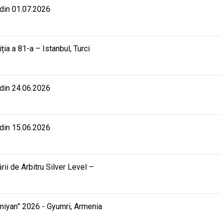
 din 01.07.2026
iția a 81-a – Istanbul, Turci
 din 24.06.2026
 din 15.06.2026
rii de Arbitru Silver Level –
mmiyan” 2026 - Gyumri, Armenia