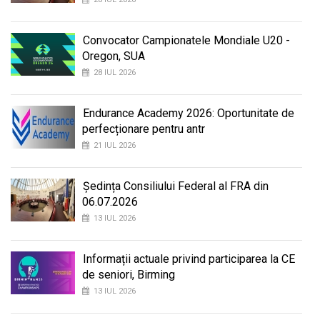
Convocator Campionatele Mondiale U20 -
Oregon, SUA
28 IUL 2026
Endurance Academy 2026: Oportunitate de
perfecționare pentru antr
21 IUL 2026
Ședința Consiliului Federal al FRA din
06.07.2026
13 IUL 2026
Informații actuale privind participarea la CE
de seniori, Birming
13 IUL 2026