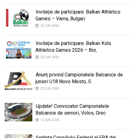
Invitație de participare: Balkan Athletics
Games – Varna, Bulgari
23 IUN 2026
Invitație de participare: Balkan Kids
Athletics Games 2026 – Bor,
23 IUN 2026
Anunț privind Campionatele Balcanice de
juniori U18 Novo Mesto, S
22 IUN 2026
Update! Convocator Campionatele
Balcanice de seniori, Volos, Grec
12 IUN 2026
Ședința Consiliului Federal al FRA din