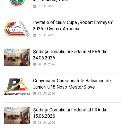
02 IUL 2026
Invitație oficială: Cupa „Robert Emmiyan”
2026 - Gyumri, Armenia
02 IUL 2026
Ședința Consiliului Federal al FRA din
24.06.2026
28 IUN 2026
Convocator Campionatele Balcanice de
Juniori U18 Novo Mesto/Slove
25 IUN 2026
Ședința Consiliului Federal al FRA din
15.06.2026
23 IUN 2026