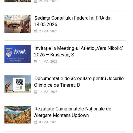
24 MAI 2026
Ședința Consiliului Federal al FRA din
14.05.2026
20 MAI 2026
Invitație la Meeting-ul Atletic „Vera Nikolić”
2026 – Kruševac, S
14 MAI 2026
Documentație de acreditare pentru Jocurile
Olimpice de Tineret, D
14 MAI 2026
Rezultate Campionatele Naționale de
Alergare Montana Updown
09 MAI 2026