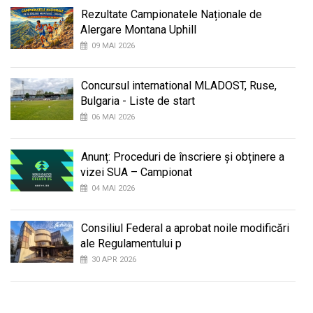
Rezultate Campionatele Naționale de
Alergare Montana Uphill
09 MAI 2026
Concursul international MLADOST, Ruse,
Bulgaria - Liste de start
06 MAI 2026
Anunț: Proceduri de înscriere și obținere a
vizei SUA – Campionat
04 MAI 2026
Consiliul Federal a aprobat noile modificări
ale Regulamentului p
30 APR 2026