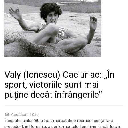
Valy (Ionescu) Caciuriac: „În
sport, victoriile sunt mai
puține decât înfrângerile”
Accesări: 1850
Începutul anilor ’80 a fost marcat de o recrudescență fără
precedent, în România, a performanțelorfeminine la săritura în