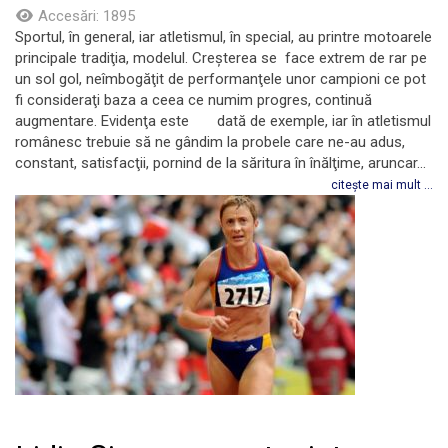
Accesări: 1895
Sportul, în general, iar atletismul, în special, au printre motoarele
principale tradiţia, modelul. Creşterea se face extrem de rar pe
un sol gol, neîmbogăţit de performanţele unor campioni ce pot
fi consideraţi baza a ceea ce numim progres, continuă
augmentare. Evidenţa este dată de exemple, iar în atletismul
românesc trebuie să ne gândim la probele care ne-au adus,
constant, satisfacţii, pornind de la săritura în înălţime, aruncar...
citește mai mult ...