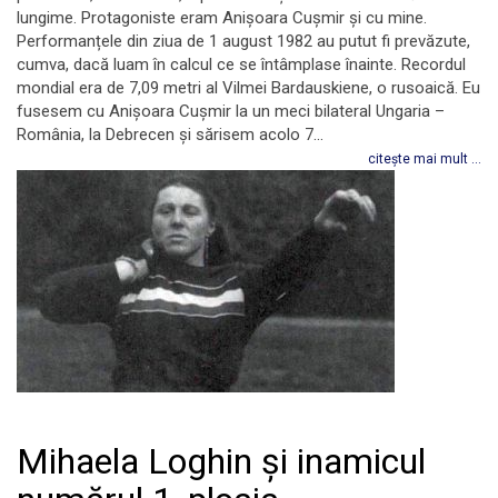
lungime. Protagoniste eram Anișoara Cușmir și cu mine.
Performanțele din ziua de 1 august 1982 au putut fi prevăzute,
cumva, dacă luam în calcul ce se întâmplase înainte. Recordul
mondial era de 7,09 metri al Vilmei Bardauskiene, o rusoaică. Eu
fusesem cu Anișoara Cușmir la un meci bilateral Ungaria –
România, la Debrecen și sărisem acolo 7...
citește mai mult ...
Mihaela Loghin și inamicul