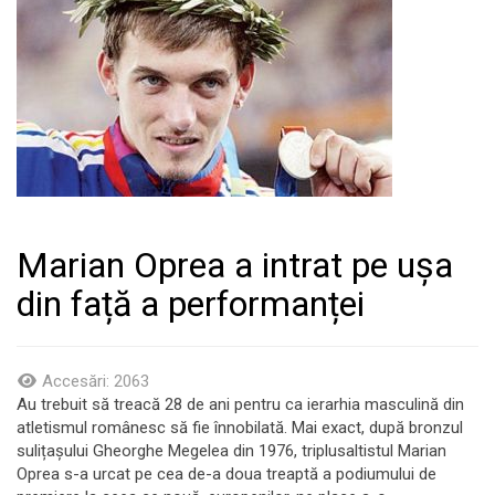
Marian Oprea a intrat pe ușa
din față a performanței
Accesări: 2063
Au trebuit să treacă 28 de ani pentru ca ierarhia masculină din
atletismul românesc să fie înnobilată. Mai exact, după bronzul
sulițașului Gheorghe Megelea din 1976, triplusaltistul Marian
Oprea s-a urcat pe cea de-a doua treaptă a podiumului de