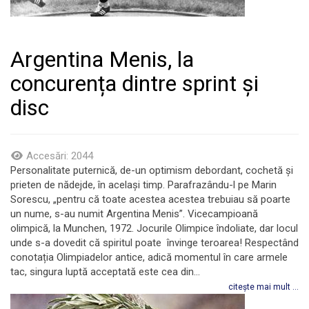
Argentina Menis, la
concurența dintre sprint și
disc
Accesări: 2044
Personalitate puternică, de-un optimism debordant, cochetă și
prieten de nădejde, în același timp. Parafrazându-l pe Marin
Sorescu, „pentru că toate acestea acestea trebuiau să poarte
un nume, s-au numit Argentina Menis”. Vicecampioană
olimpică, la Munchen, 1972. Jocurile Olimpice îndoliate, dar locul
unde s-a dovedit că spiritul poate învinge teroarea! Respectând
conotația Olimpiadelor antice, adică momentul în care armele
tac, singura luptă acceptată este cea din...
citește mai mult ...