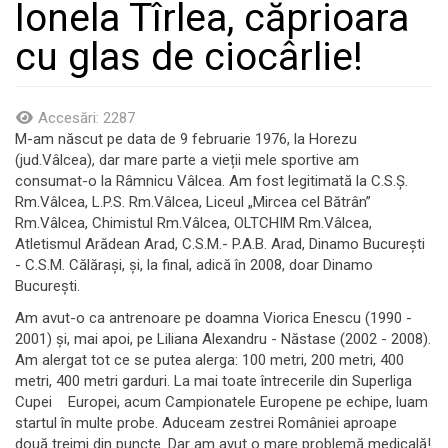
Ionela Tîrlea, căprioara
cu glas de ciocârlie!
Accesări: 2287
M-am născut pe data de 9 februarie 1976, la Horezu
(jud.Vâlcea), dar mare parte a vieții mele sportive am
consumat-o la Râmnicu Vâlcea. Am fost legitimată la C.S.Ş.
Rm.Vâlcea, L.P.S. Rm.Vâlcea, Liceul „Mircea cel Bătrân”
Rm.Vâlcea, Chimistul Rm.Vâlcea, OLTCHIM Rm.Vâlcea,
Atletismul Arădean Arad, C.S.M.- P.A.B. Arad, Dinamo Bucureşti
- C.S.M. Călăraşi, și, la final, adică în 2008, doar Dinamo
Bucureşti.
Am avut-o ca antrenoare pe doamna Viorica Enescu (1990 -
2001) și, mai apoi, pe Liliana Alexandru - Năstase (2002 - 2008).
Am alergat tot ce se putea alerga: 100 metri, 200 metri, 400
metri, 400 metri garduri. La mai toate întrecerile din Superliga
Cupei Europei, acum Campionatele Europene pe echipe, luam
startul în multe probe. Aduceam zestrei României aproape
două treimi din puncte. Dar am avut o mare problemă medicală!