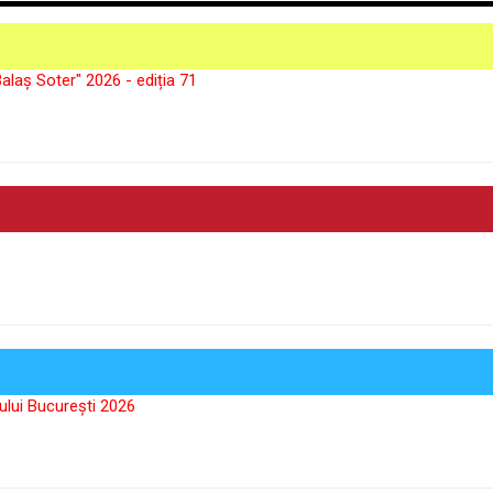
alaș Soter" 2026 - ediția 71
ului București 2026