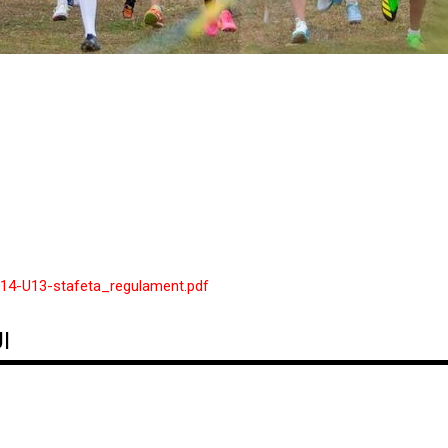
U14-U13-stafeta_regulament.pdf
I