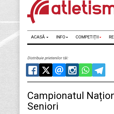
ACASĂ
INFO
COMPETIȚII
RE
Distribuie prietenilor tăi:
Campionatul Naționa
Seniori