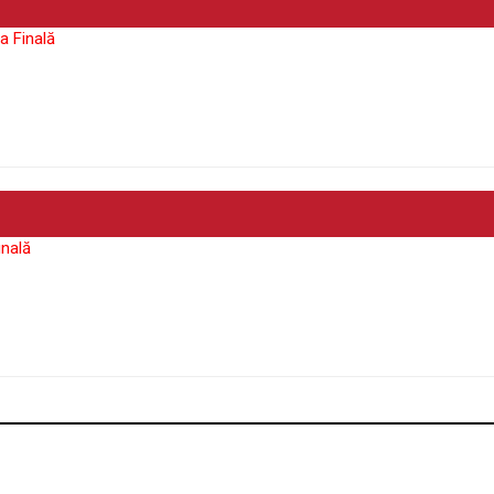
a Finală
inală