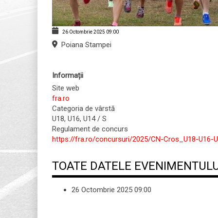
26 Octombrie 2025
09:00
Poiana Stampei
Informații
Site web
fra.ro
Categoria de vârstă
U18, U16, U14 / S
Regulament de concurs
https://fra.ro/concursuri/2025/CN-Cros_U18-U16-
TOATE DATELE EVENIMENTULU
26 Octombrie 2025
09:00