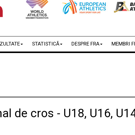
ZULTATE
STATISTICĂ
DESPRE FRA
MEMBRI F
l de cros - U18, U16, U14