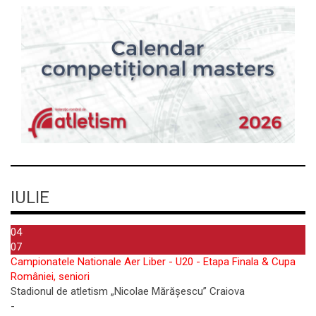
IULIE
04
07
Campionatele Nationale Aer Liber - U20 - Etapa Finala & Cupa
României, seniori
Stadionul de atletism „Nicolae Mărășescu” Craiova
-