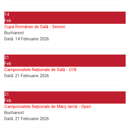
14
Feb
Cupa României de Sală - Seniori
Bucharest
Dată:
14 Februarie 2026
21
Feb
Campionatele Naționale de Sală - U18
Dată:
21 Februarie 2026
21
Feb
Campionatele Naționale de Marș Iarnă - Open
Bucharest
Dată:
21 Februarie 2026