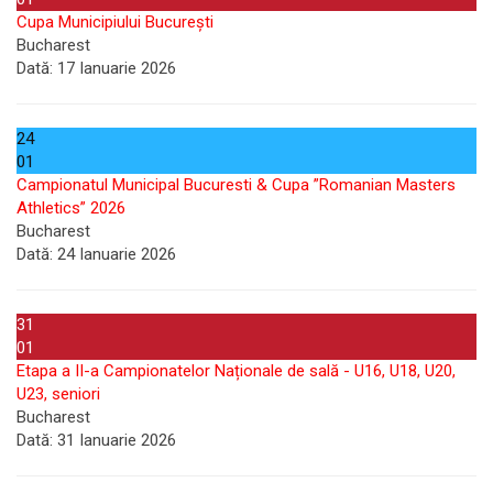
Cupa Municipiului București
Bucharest
Dată:
17 Ianuarie 2026
24
01
Campionatul Municipal Bucuresti & Cupa ”Romanian Masters
Athletics” 2026
Bucharest
Dată:
24 Ianuarie 2026
31
01
Etapa a II-a Campionatelor Naționale de sală - U16, U18, U20,
U23, seniori
Bucharest
Dată:
31 Ianuarie 2026