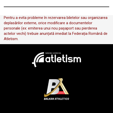
Pentru a evita probleme în rezervarea biletelor sau organizarea
deplasărilor externe, orice modificare a documentelor
personale (ex: emiterea unui nou pașaport sau pierderea
actelor vechi) trebuie anunțată imediat la Federația Română de
Atletism.