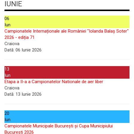
IUNIE
06
Iun
Campionatele Internaționale ale României "Iolanda Balaș Soter"
2026 - ediția 71
Craiova
Dată:
06 Iunie 2026
13
Iun
Etapa a II-a a Campionatelor Nationale de aer liber
Craiova
Dată:
13 Iunie 2026
20
Iun
Campionatele Municipale București și Cupa Municipiului
București 2026