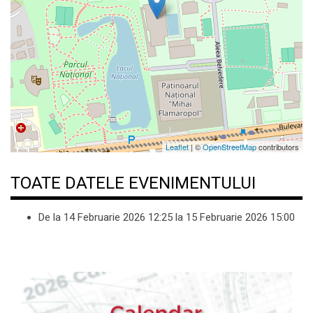
Leaflet
| ©
OpenStreetMap
contributors
TOATE DATELE EVENIMENTULUI
De la
14 Februarie 2026
12:25
la
15 Februarie 2026
15:00