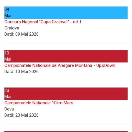
09
Mai
Concurs Național "Cupa Craiovei" - ed. I
Craiova
Dată:
09 Mai 2026
10
Mai
Campionatele Nationale de Alergare Montana - Up&Down
Dată:
10 Mai 2026
23
Mai
Campionatele Naționale 10km Mars
Deva
Dată:
23 Mai 2026