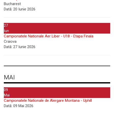
Bucharest
Dată:
20 Iunie 2026
27
Iun
Campionatele Nationale Aer Liber - U18 - Etapa Finala
Craiova
Dată:
27 Iunie 2026
MAI
09
Mai
Campionatele Nationale de Alergare Montana - Uphill
Dată:
09 Mai 2026