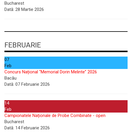
Bucharest
Dată:
28 Martie 2026
FEBRUARIE
07
Feb
Concurs Național "Memorial Dorin Melinte” 2026
Bacău
Dată:
07 Februarie 2026
14
Feb
Campionatele Naționale de Probe Combinate - open
Bucharest
Dată:
14 Februarie 2026