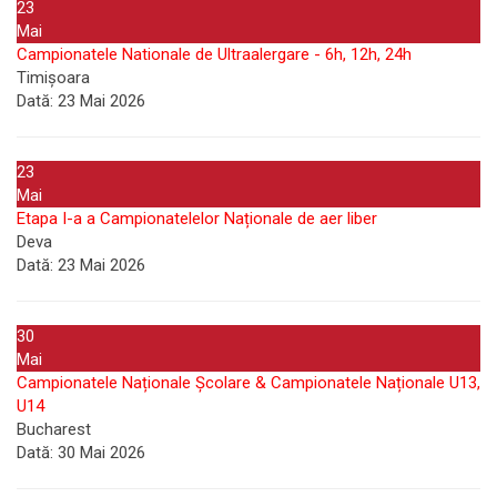
23
Mai
Campionatele Nationale de Ultraalergare - 6h, 12h, 24h
Timișoara
Dată:
23 Mai 2026
23
Mai
Etapa I-a a Campionatelelor Naționale de aer liber
Deva
Dată:
23 Mai 2026
30
Mai
Campionatele Naționale Școlare & Campionatele Naționale U13,
U14
Bucharest
Dată:
30 Mai 2026