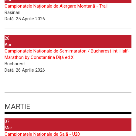
Campionatele Naționale de Alergare Montană - Trail
Rășinari
Dată:
25 Aprilie 2026
26
Apr
Campionatele Nationale de Semimaraton / Bucharest Int. Half-
Marathon by Constantina Diță ed.X
Bucharest
Dată:
26 Aprilie 2026
MARTIE
07
Mar
Campionatele Naționale de Sală - U20