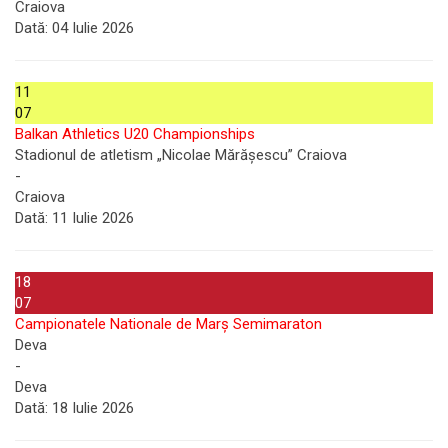
Craiova
Dată:
04 Iulie 2026
11
07
Balkan Athletics U20 Championships
Stadionul de atletism „Nicolae Mărășescu” Craiova
-
Craiova
Dată:
11 Iulie 2026
18
07
Campionatele Nationale de Marș Semimaraton
Deva
-
Deva
Dată:
18 Iulie 2026