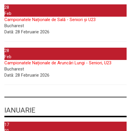
28
Feb
Campionatele Naționale de Sală - Seniori și U23
Bucharest
Dată:
28 Februarie 2026
28
Feb
Campionatele Naționale de Aruncări Lungi - Seniori, U23
Bucharest
Dată:
28 Februarie 2026
IANUARIE
17
01