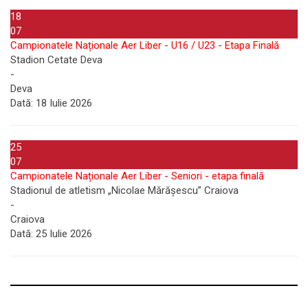
18
07
Campionatele Naționale Aer Liber - U16 / U23 - Etapa Finală
Stadion Cetate Deva
-
Deva
Dată:
18 Iulie 2026
25
07
Campionatele Naționale Aer Liber - Seniori - etapa finală
Stadionul de atletism „Nicolae Mărășescu” Craiova
-
Craiova
Dată:
25 Iulie 2026