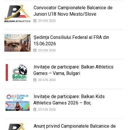
Convocator Campionatele Balcanice de
Juniori U18 Novo Mesto/Slove
25 IUN 2026
Ședința Consiliului Federal al FRA din
15.06.2026
23 IUN 2026
Invitație de participare: Balkan Athletics
Games – Varna, Bulgari
23 IUN 2026
Invitație de participare: Balkan Kids
Athletics Games 2026 – Bor,
23 IUN 2026
Anunț privind Campionatele Balcanice de