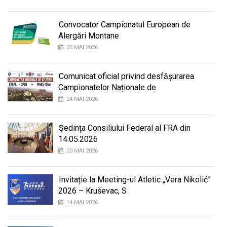
Convocator Campionatul European de
Alergări Montane
25 MAI 2026
Comunicat oficial privind desfășurarea
Campionatelor Naționale de
24 MAI 2026
Ședința Consiliului Federal al FRA din
14.05.2026
20 MAI 2026
Invitație la Meeting-ul Atletic „Vera Nikolić”
2026 – Kruševac, S
14 MAI 2026