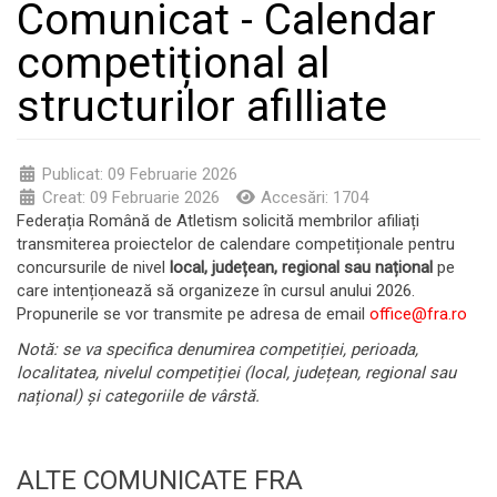
Comunicat - Calendar
competițional al
structurilor afilliate
Publicat: 09 Februarie 2026
Creat: 09 Februarie 2026
Accesări: 1704
Federația Română de Atletism solicită membrilor afiliați
transmiterea proiectelor de calendare competiționale pentru
concursurile de nivel
local, județean, regional sau național
pe
care intenționează să organizeze în cursul anului 2026.
Propunerile se vor transmite pe adresa de email
office@fra.ro
Notă: se va specifica denumirea competiției, perioada,
localitatea, nivelul competiției (local, județean, regional sau
național) și categoriile de vârstă.
ALTE COMUNICATE FRA