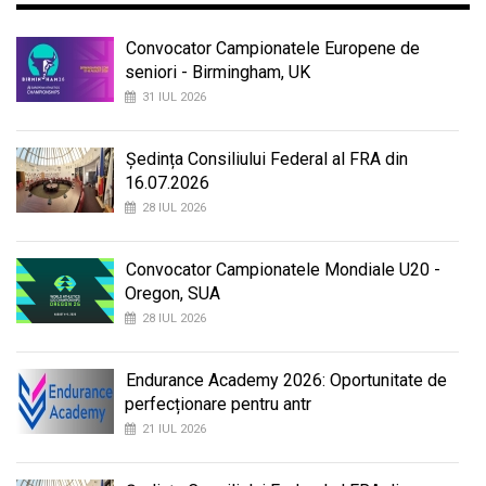
Convocator Campionatele Europene de
seniori - Birmingham, UK
31 IUL 2026
Ședința Consiliului Federal al FRA din
16.07.2026
28 IUL 2026
Convocator Campionatele Mondiale U20 -
Oregon, SUA
28 IUL 2026
Endurance Academy 2026: Oportunitate de
perfecționare pentru antr
21 IUL 2026