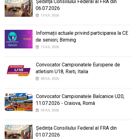
Ședința Consiliului Federal al FRA din
06.07.2026
13 IUL 2026
Informații actuale privind participarea la CE
de seniori, Birming
13 IUL 2026
Convocator Campionatele Europene de
atletism U18, Rieti, Italia
08 IUL 2026
Convocator Campionatele Balcanice U20,
11.07.2026 - Craiova, Româ
03 IUL 2026
Ședința Consiliului Federal al FRA din
01.07.2026