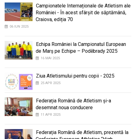
Campionatele Internaționale de Atletism ale
României - În acest sfârșit de săptămână,
Craiova, ediția 70
06 IUN 2025
Echipa României la Campionatul European
de Marș pe Echipe – Poděbrady 2025
16 MAI 2025
Ziua Atletismului pentru copii - 2025
25 APR 2025
Federația Română de Atletism și-a
desemnat noua conducere
11 APR 2025
Federația Română de Atletism, prezentă la