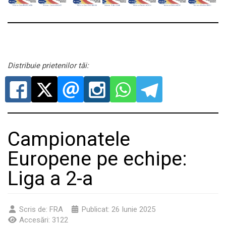
Distribuie prietenilor tăi:
Campionatele
Europene pe echipe:
Liga a 2-a
Scris de:
FRA
Publicat: 26 Iunie 2025
Accesări: 3122