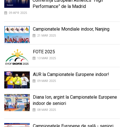
Conferința European Athletics “High
Performance” de la Madrid
09 APR 2025
Campionatele Mondiale indoor, Nanjing
21 MAR 2025
FOTE 2025
13 MAR 2025
AUR la Campionatele Europene indoor!
09 MAR 2025
Diana Ion, argint la Campionatele Europene
indoor de seniori
08 MAR 2025
Campionatele Europene de sală - seniori