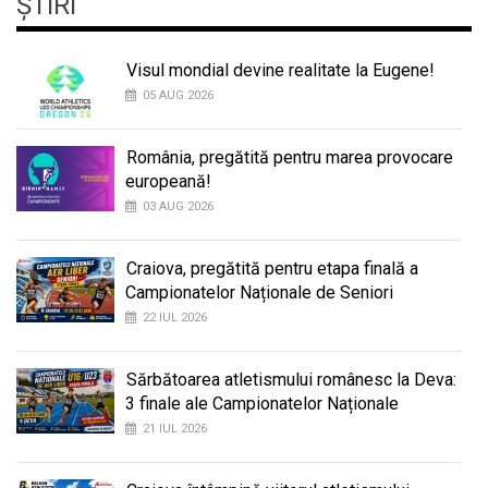
ȘTIRI
Visul mondial devine realitate la Eugene!
05 AUG 2026
România, pregătită pentru marea provocare
europeană!
03 AUG 2026
Craiova, pregătită pentru etapa finală a
Campionatelor Naționale de Seniori
22 IUL 2026
Sărbătoarea atletismului românesc la Deva:
3 finale ale Campionatelor Naționale
21 IUL 2026