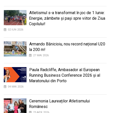
Atletismul s-a transformat în joc de 1 Iunie:
Energie, zâmbete și pași spre viitor de Ziua
Copilului!
02 IUN 2026
Armando Bănicioiu, nou record național U20
la 200 m!
27 MAI 2026
Paula Radcliffe, Ambasador al European
Running Business Conference 2026 și al
Maratonului din Porto
04 MAI 2026
Ceremonia Laureaților Atletismului
Românesc
23 APR 2026