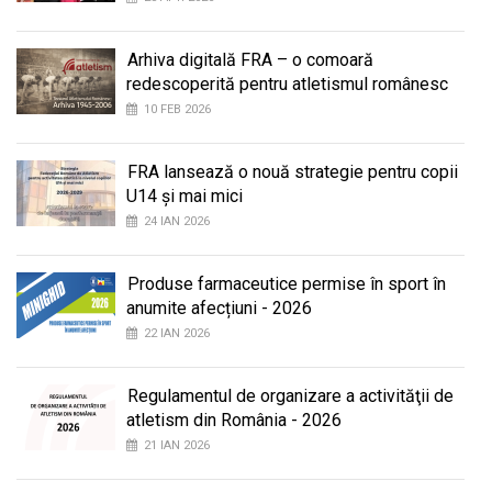
Arhiva digitală FRA – o comoară
redescoperită pentru atletismul românesc
10 FEB 2026
FRA lansează o nouă strategie pentru copii
U14 și mai mici
24 IAN 2026
Produse farmaceutice permise în sport în
anumite afecțiuni - 2026
22 IAN 2026
Regulamentul de organizare a activităţii de
atletism din România - 2026
21 IAN 2026