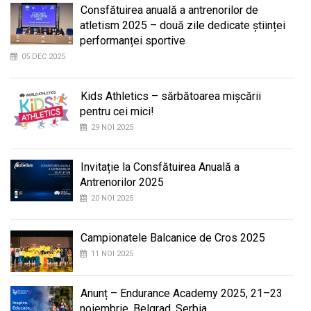
Consfătuirea anuală a antrenorilor de
atletism 2025 – două zile dedicate științei
performanței sportive
05 DEC 2025
Kids Athletics – sărbătoarea mișcării
pentru cei mici!
29 NOI 2025
Invitație la Consfătuirea Anuală a
Antrenorilor 2025
20 NOI 2025
Campionatele Balcanice de Cros 2025
11 NOI 2025
Anunț – Endurance Academy 2025, 21–23
noiembrie, Belgrad, Serbia