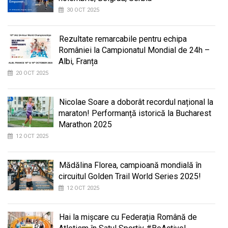
30 OCT 2025
Rezultate remarcabile pentru echipa
României la Campionatul Mondial de 24h –
Albi, Franța
20 OCT 2025
Nicolae Soare a doborât recordul național la
maraton! Performanță istorică la Bucharest
Marathon 2025
12 OCT 2025
Mădălina Florea, campioană mondială în
circuitul Golden Trail World Series 2025!
12 OCT 2025
Hai la mișcare cu Federația Română de