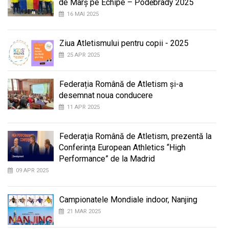
de Marș pe Echipe – Poděbrady 2025
16 MAI 2025
Ziua Atletismului pentru copii - 2025
25 APR 2025
Federația Română de Atletism și-a
desemnat noua conducere
11 APR 2025
Federația Română de Atletism, prezentă la
Conferința European Athletics “High
Performance” de la Madrid
09 APR 2025
Campionatele Mondiale indoor, Nanjing
21 MAR 2025