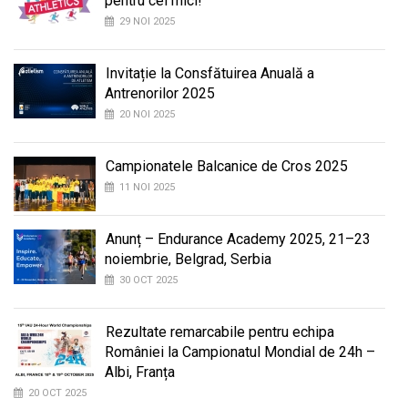
pentru cei mici!
29 NOI 2025
Invitație la Consfătuirea Anuală a
Antrenorilor 2025
20 NOI 2025
Campionatele Balcanice de Cros 2025
11 NOI 2025
Anunț – Endurance Academy 2025, 21–23
noiembrie, Belgrad, Serbia
30 OCT 2025
Rezultate remarcabile pentru echipa
României la Campionatul Mondial de 24h –
Albi, Franța
20 OCT 2025