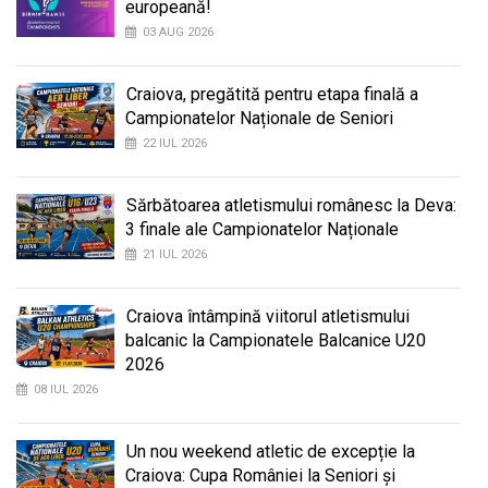
europeană!
03 AUG 2026
Craiova, pregătită pentru etapa finală a
Campionatelor Naționale de Seniori
22 IUL 2026
Sărbătoarea atletismului românesc la Deva:
3 finale ale Campionatelor Naționale
21 IUL 2026
Craiova întâmpină viitorul atletismului
balcanic la Campionatele Balcanice U20
2026
08 IUL 2026
Un nou weekend atletic de excepție la
Craiova: Cupa României la Seniori și