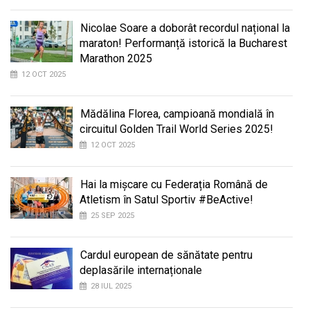
Nicolae Soare a doborât recordul național la
maraton! Performanță istorică la Bucharest
Marathon 2025
12 OCT 2025
Mădălina Florea, campioană mondială în
circuitul Golden Trail World Series 2025!
12 OCT 2025
Hai la mișcare cu Federația Română de
Atletism în Satul Sportiv #BeActive!
25 SEP 2025
Cardul european de sănătate pentru
deplasările internaționale
28 IUL 2025