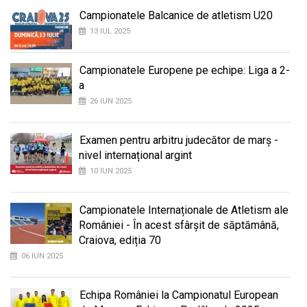
Campionatele Balcanice de atletism U20
13 IUL 2025
Campionatele Europene pe echipe: Liga a 2-
a
26 IUN 2025
Examen pentru arbitru judecător de marș -
nivel internațional argint
10 IUN 2025
Campionatele Internaționale de Atletism ale
României - În acest sfârșit de săptămână,
Craiova, ediția 70
06 IUN 2025
Echipa României la Campionatul European