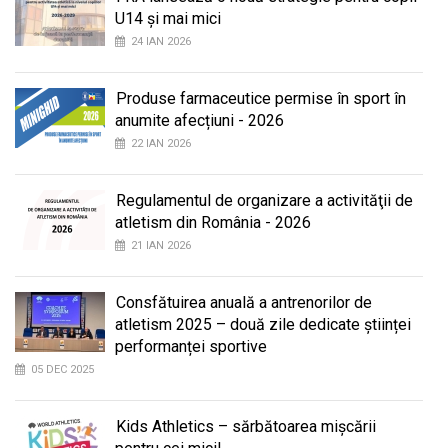
U14 și mai mici
24 IAN 2026
Produse farmaceutice permise în sport în
anumite afecțiuni - 2026
22 IAN 2026
Regulamentul de organizare a activităţii de
atletism din România - 2026
21 IAN 2026
Consfătuirea anuală a antrenorilor de
atletism 2025 – două zile dedicate științei
performanței sportive
05 DEC 2025
Kids Athletics – sărbătoarea mișcării