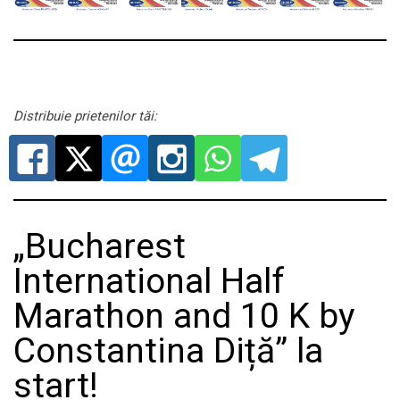
Distribuie prietenilor tăi:
„Bucharest
International Half
Marathon and 10 K by
Constantina Diță” la
start!