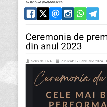
Distribuie prietenilor tăi:
Ceremonia de premi
din anul 2023
Scris de:
FRA
Publicat: 12 Februarie 2024