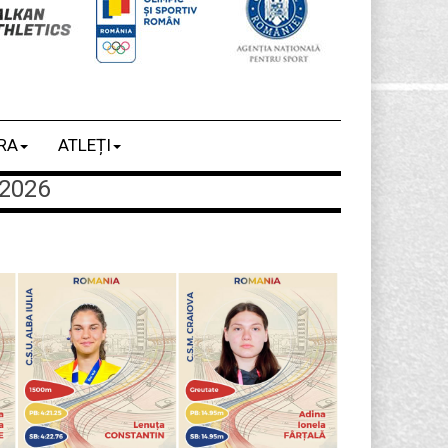
RA
ATLEȚI
2026