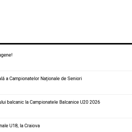
Eugene!
nală a Campionatelor Naționale de Seniori
mului balcanic la Campionatele Balcanice U20 2026
nale U18, la Craiova