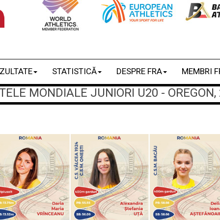
ZULTATE
STATISTICĂ
DESPRE FRA
MEMBRI F
LE MONDIALE JUNIORI U20 - OREGON, 