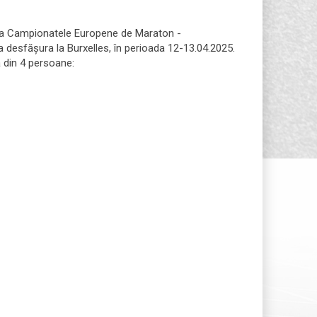
la Campionatele Europene de Maraton -
 desfășura la Burxelles, în perioada 12-13.04.2025.
 din 4 persoane: