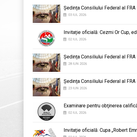
Ședința Consiliului Federal al FRA
03 IUL 2026
Invitație oficială: Cezmi Or Cup, ed
02 IUL 2026
Ședința Consiliului Federal al FRA
28 IUN 2026
Ședința Consiliului Federal al FRA
23 IUN 2026
Examinare pentru obţinerea califică
02 IUL 2026
Invitație oficială: Cupa „Robert E