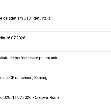
e atletism U18, Rieti, Italia
 din 16.07.2026
ate de perfecționare pentru antr
rea la CE de seniori, Birming
e U20, 11.07.2026 - Craiova, Româ