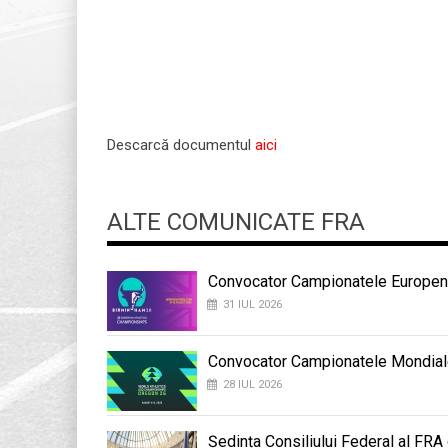
Descarcă documentul
aici
ALTE COMUNICATE FRA
Convocator Campionatele Europene
31 IUL 2026
Convocator Campionatele Mondial
28 IUL 2026
Ședința Consiliului Federal al FRA