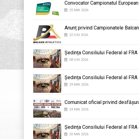
Convocator Campionatul European
25 MAI 2026
Anunț privind Campionatele Balcan
22 IUN 2026
Ședința Consiliului Federal al FRA
08 IUN 2026
Ședința Consiliului Federal al FRA
29 MAI 2026
Comunicat oficial privind desfășu
24 MAI 2026
Ședința Consiliului Federal al FRA
20 MAI 2026