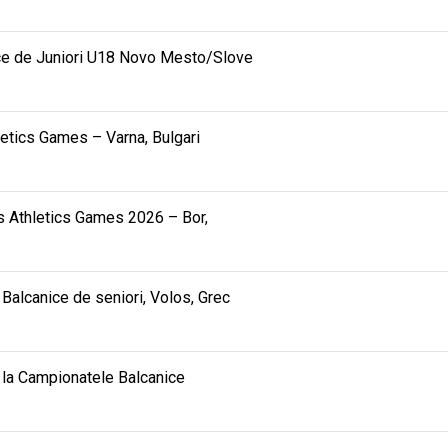
ce de Juniori U18 Novo Mesto/Slove
hletics Games – Varna, Bulgari
ids Athletics Games 2026 – Bor,
alcanice de seniori, Volos, Grec
ea la Campionatele Balcanice