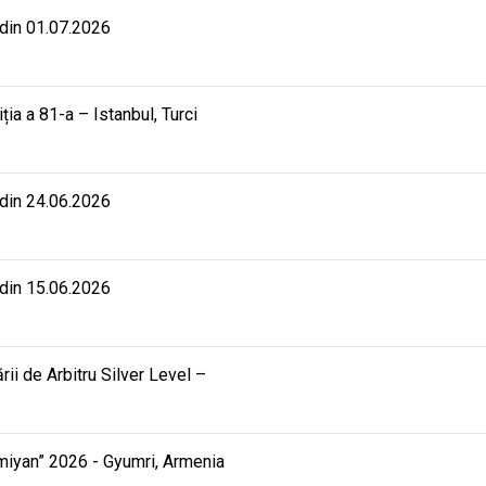
 din 01.07.2026
iția a 81-a – Istanbul, Turci
 din 24.06.2026
 din 15.06.2026
rii de Arbitru Silver Level –
mmiyan” 2026 - Gyumri, Armenia