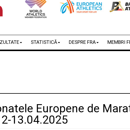
ZULTATE
STATISTICĂ
DESPRE FRA
MEMBRI F
natele Europene de Mara
 12-13.04.2025