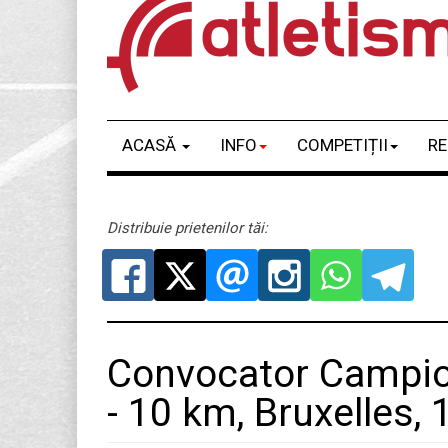
ACASĂ
INFO
COMPETIȚII
RE
Distribuie prietenilor tăi:
Convocator Campio
- 10 km, Bruxelles,