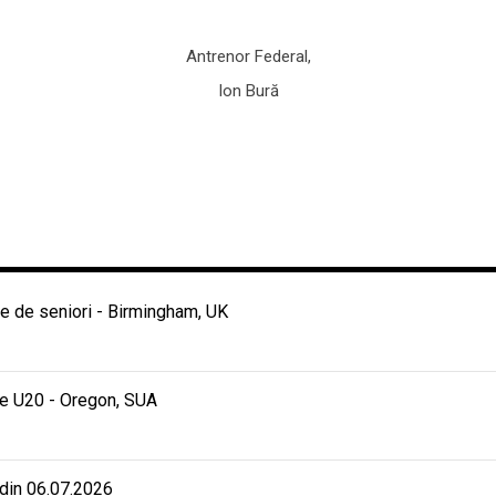
Antrenor Federal,
Ion Bură
 de seniori - Birmingham, UK
e U20 - Oregon, SUA
 din 06.07.2026