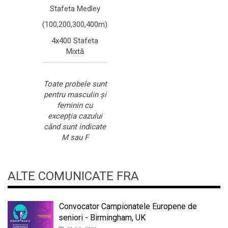
Stafeta Medley
(100,200,300,400m)
4x400 Stafeta
Mixtă
Toate probele sunt
pentru masculin și
feminin cu
excepția cazului
când sunt indicate
M sau F
ALTE COMUNICATE FRA
Convocator Campionatele Europene de
seniori - Birmingham, UK