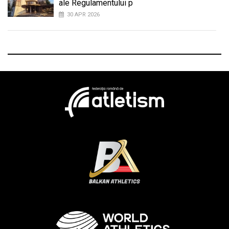
ale Regulamentului p
30 APR 2026