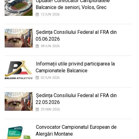
Update! Convocator Campionatele
Balcanice de seniori, Volos, Grec
12 IUN 2026
Ședința Consiliului Federal al FRA din
05.06.2026
08 IUN 2026
Informații utile privind participarea la
Campionatele Balcanice
02 IUN 2026
Ședința Consiliului Federal al FRA din
22.05.2026
29 MAI 2026
Convocator Campionatul European de
Alergări Montane