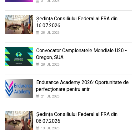
31 IUL 2026
Ședința Consiliului Federal al FRA din
16.07.2026
28 IUL 2026
Convocator Campionatele Mondiale U20 -
Oregon, SUA
28 IUL 2026
Endurance Academy 2026: Oportunitate de
perfecționare pentru antr
21 IUL 2026
Ședința Consiliului Federal al FRA din
06.07.2026
13 IUL 2026