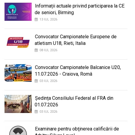
Informații actuale privind participarea la CE
de seniori, Birming
13 IUL 2026
Convocator Campionatele Europene de
atletism U18, Rieti, Italia
08 IUL 2026
Convocator Campionatele Balcanice U20,
11.07.2026 - Craiova, Româ
03 IUL 2026
Ședința Consiliului Federal al FRA din
01.07.2026
03 IUL 2026
Examinare pentru obţinerea calificării de