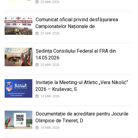
25 MAI 2026
Comunicat oficial privind desfășurarea
Campionatelor Naționale de
24 MAI 2026
Ședința Consiliului Federal al FRA din
14.05.2026
20 MAI 2026
Invitație la Meeting-ul Atletic „Vera Nikolić”
2026 – Kruševac, S
14 MAI 2026
Documentație de acreditare pentru Jocurile
Olimpice de Tineret, D
14 MAI 2026