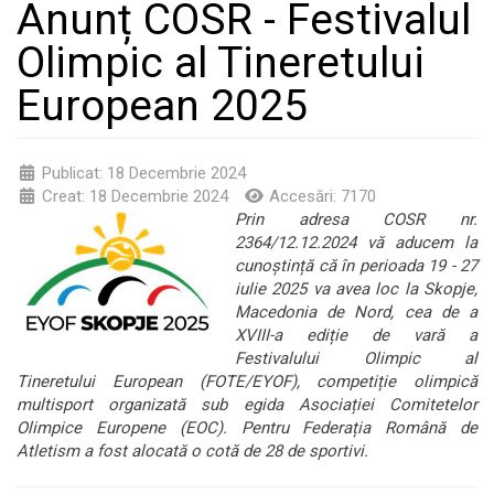
Anunț COSR - Festivalul
Olimpic al Tineretului
European 2025
Publicat: 18 Decembrie 2024
Creat: 18 Decembrie 2024
Accesări: 7170
Prin adresa COSR nr.
2364/12.12.2024 vă aducem la
cunoștință că în perioada 19 - 27
iulie 2025 va avea loc la Skopje,
Macedonia de Nord, cea de a
XVIII-a ediție de vară a
Festivalului Olimpic al
Tineretului European (FOTE/EYOF), competiție olimpică
multisport organizată sub egida Asociației Comitetelor
Olimpice Europene (EOC). Pentru Federația Română de
Atletism a fost alocată o cotă de 28 de sportivi.