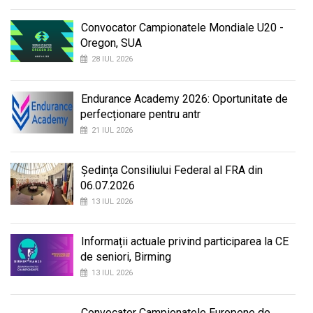
Convocator Campionatele Mondiale U20 -
Oregon, SUA
28 IUL 2026
Endurance Academy 2026: Oportunitate de
perfecționare pentru antr
21 IUL 2026
Ședința Consiliului Federal al FRA din
06.07.2026
13 IUL 2026
Informații actuale privind participarea la CE
de seniori, Birming
13 IUL 2026
Convocator Campionatele Europene de