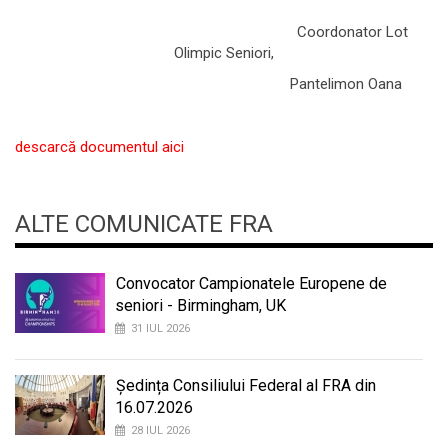
Coordonator Lot
Olimpic Seniori,
Pantelimon Oana
descarcă documentul aici
ALTE COMUNICATE FRA
Convocator Campionatele Europene de
seniori - Birmingham, UK
31 IUL 2026
Ședința Consiliului Federal al FRA din
16.07.2026
28 IUL 2026