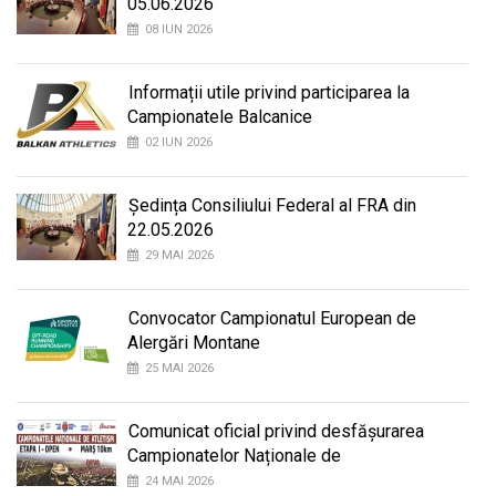
05.06.2026
08 IUN 2026
Informații utile privind participarea la
Campionatele Balcanice
02 IUN 2026
Ședința Consiliului Federal al FRA din
22.05.2026
29 MAI 2026
Convocator Campionatul European de
Alergări Montane
25 MAI 2026
Comunicat oficial privind desfășurarea
Campionatelor Naționale de
24 MAI 2026