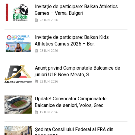
Invitație de participare: Balkan Athletics
Games – Varna, Bulgari
23 IUN 2026
Invitație de participare: Balkan Kids
Athletics Games 2026 – Bor,
23 IUN 2026
Anunț privind Campionatele Balcanice de
juniori U18 Novo Mesto, S
22 IUN 2026
Update! Convocator Campionatele
Balcanice de seniori, Volos, Grec
12 IUN 2026
Ședința Consiliului Federal al FRA din