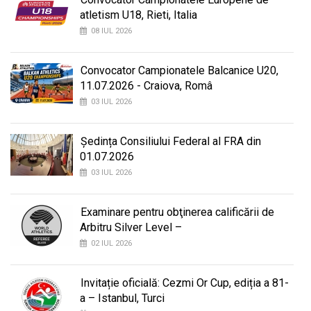
atletism U18, Rieti, Italia
08 IUL 2026
Convocator Campionatele Balcanice U20,
11.07.2026 - Craiova, Româ
03 IUL 2026
Ședința Consiliului Federal al FRA din
01.07.2026
03 IUL 2026
Examinare pentru obţinerea calificării de
Arbitru Silver Level –
02 IUL 2026
Invitație oficială: Cezmi Or Cup, ediția a 81-
a – Istanbul, Turci