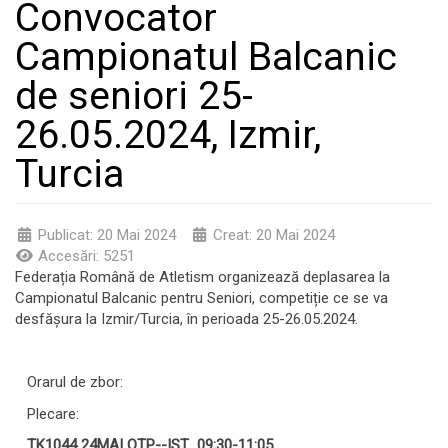
Convocator
Campionatul Balcanic
de seniori 25-
26.05.2024, Izmir,
Turcia
Publicat: 20 Mai 2024
Creat: 20 Mai 2024
Accesări: 5251
Federația Română de Atletism organizează deplasarea la
Campionatul Balcanic pentru Seniori, competiție ce se va
desfășura la Izmir/Turcia, în perioada 25-26.05.2024.
Orarul de zbor:
Plecare:
TK1044 24MAI OTP--IST 09
:30
-11:05