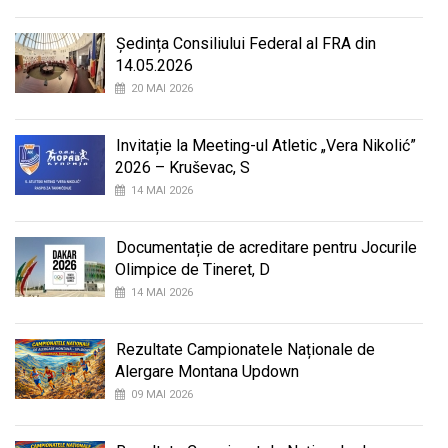
Ședința Consiliului Federal al FRA din
14.05.2026
20 MAI 2026
Invitație la Meeting-ul Atletic „Vera Nikolić”
2026 – Kruševac, S
14 MAI 2026
Documentație de acreditare pentru Jocurile
Olimpice de Tineret, D
14 MAI 2026
Rezultate Campionatele Naționale de
Alergare Montana Updown
09 MAI 2026