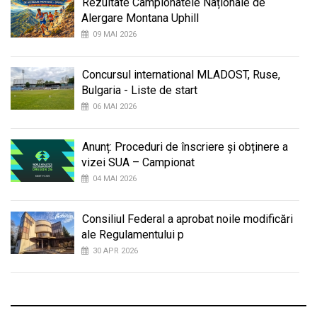
Rezultate Campionatele Naționale de
Alergare Montana Uphill
09 MAI 2026
Concursul international MLADOST, Ruse,
Bulgaria - Liste de start
06 MAI 2026
Anunț: Proceduri de înscriere și obținere a
vizei SUA – Campionat
04 MAI 2026
Consiliul Federal a aprobat noile modificări
ale Regulamentului p
30 APR 2026