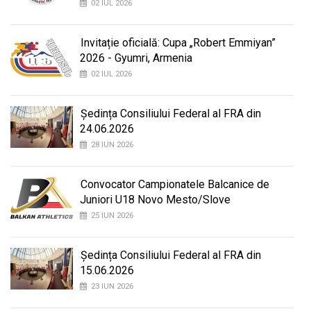
02 IUL 2026
Invitație oficială: Cupa „Robert Emmiyan”
2026 - Gyumri, Armenia
02 IUL 2026
Ședința Consiliului Federal al FRA din
24.06.2026
28 IUN 2026
Convocator Campionatele Balcanice de
Juniori U18 Novo Mesto/Slove
25 IUN 2026
Ședința Consiliului Federal al FRA din
15.06.2026
23 IUN 2026