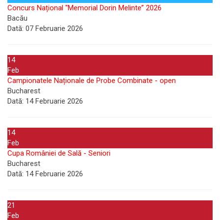
Concurs Național "Memorial Dorin Melinte” 2026
Bacău
Dată:
07 Februarie 2026
14
Feb
Campionatele Naționale de Probe Combinate - open
Bucharest
Dată:
14 Februarie 2026
14
Feb
Cupa României de Sală - Seniori
Bucharest
Dată:
14 Februarie 2026
21
Feb