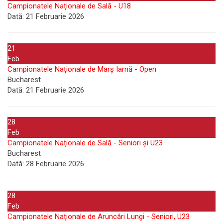
Campionatele Naționale de Sală - U18
Dată:
21 Februarie 2026
21
Feb
Campionatele Naționale de Marș Iarnă - Open
Bucharest
Dată:
21 Februarie 2026
28
Feb
Campionatele Naționale de Sală - Seniori și U23
Bucharest
Dată:
28 Februarie 2026
28
Feb
Campionatele Naționale de Aruncări Lungi - Seniori, U23