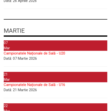
Dată:
26 Aprilie 2026
MARTIE
07
Mar
Campionatele Naționale de Sală - U20
Dată:
07 Martie 2026
21
Mar
Campionatele Naționale de Sală - U16
Dată:
21 Martie 2026
22
Mar