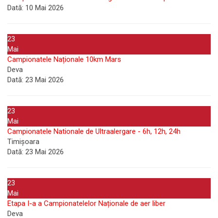
Dată:
10 Mai 2026
23
Mai
Campionatele Naționale 10km Mars
Deva
Dată:
23 Mai 2026
23
Mai
Campionatele Nationale de Ultraalergare - 6h, 12h, 24h
Timișoara
Dată:
23 Mai 2026
23
Mai
Etapa I-a a Campionatelelor Naționale de aer liber
Deva