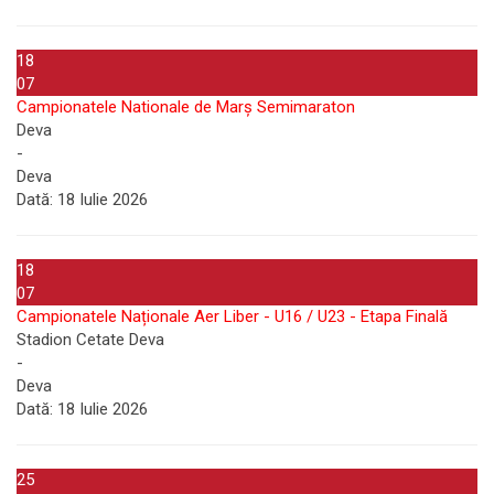
18
07
Campionatele Nationale de Marș Semimaraton
Deva
-
Deva
Dată:
18 Iulie 2026
18
07
Campionatele Naționale Aer Liber - U16 / U23 - Etapa Finală
Stadion Cetate Deva
-
Deva
Dată:
18 Iulie 2026
25