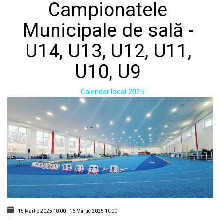
Campionatele
Municipale de sală -
U14, U13, U12, U11,
U10, U9
Calendar local 2025
15 Martie 2025
10:00
-
16 Martie 2025
10:00