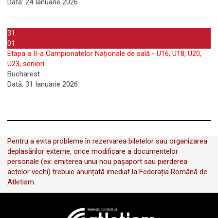
Dată:
24 Ianuarie 2026
31
01
Etapa a II-a Campionatelor Naționale de sală - U16, U18, U20,
U23, seniori
Bucharest
Dată:
31 Ianuarie 2026
Pentru a evita probleme în rezervarea biletelor sau organizarea
deplasărilor externe, orice modificare a documentelor
personale (ex: emiterea unui nou pașaport sau pierderea
actelor vechi) trebuie anunțată imediat la Federația Română de
Atletism.