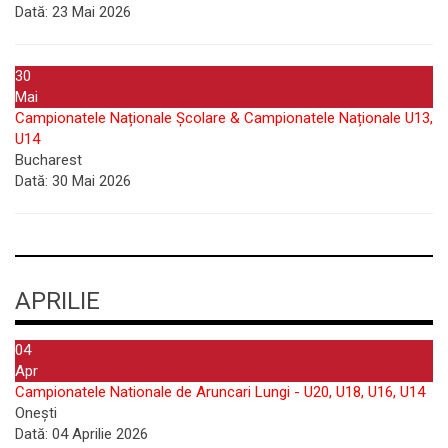
Dată:
23 Mai 2026
30
Mai
Campionatele Naționale Școlare & Campionatele Naționale U13,
U14
Bucharest
Dată:
30 Mai 2026
APRILIE
04
Apr
Campionatele Nationale de Aruncari Lungi - U20, U18, U16, U14
Onești
Dată:
04 Aprilie 2026