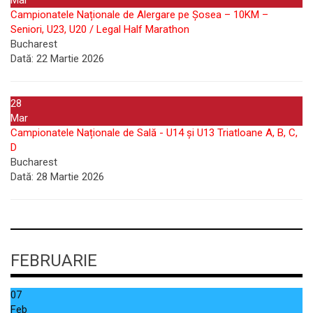
Campionatele Naționale de Alergare pe Șosea – 10KM –
Seniori, U23, U20 / Legal Half Marathon
Bucharest
Dată:
22 Martie 2026
28
Mar
Campionatele Naționale de Sală - U14 și U13 Triatloane A, B, C,
D
Bucharest
Dată:
28 Martie 2026
FEBRUARIE
07
Feb