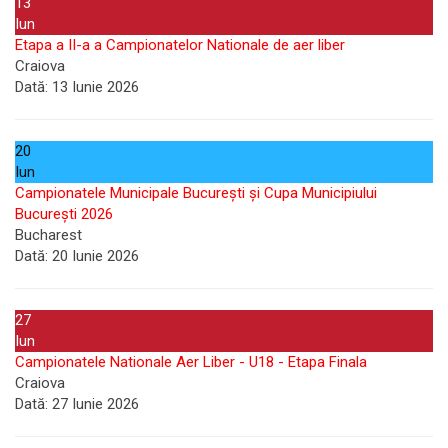
13
Iun
Etapa a II-a a Campionatelor Nationale de aer liber
Craiova
Dată:
13 Iunie 2026
20
Iun
Campionatele Municipale București și Cupa Municipiului
București 2026
Bucharest
Dată:
20 Iunie 2026
27
Iun
Campionatele Nationale Aer Liber - U18 - Etapa Finala
Craiova
Dată:
27 Iunie 2026