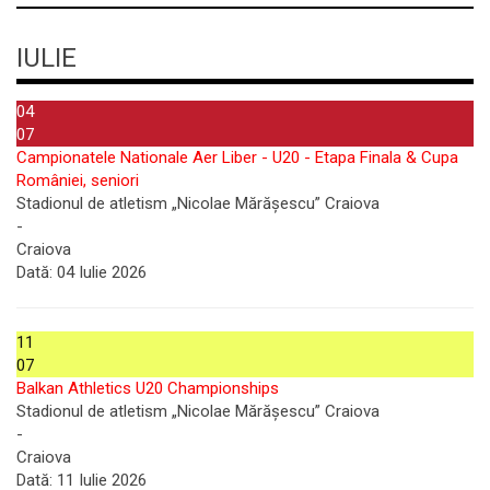
IULIE
04
07
Campionatele Nationale Aer Liber - U20 - Etapa Finala & Cupa
României, seniori
Stadionul de atletism „Nicolae Mărășescu” Craiova
-
Craiova
Dată:
04 Iulie 2026
11
07
Balkan Athletics U20 Championships
Stadionul de atletism „Nicolae Mărășescu” Craiova
-
Craiova
Dată:
11 Iulie 2026