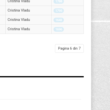
Cristina Vladu
1788
Cristina Vladu
1795
Cristina Vladu
1643
Cristina Vladu
1696
Pagina 6 din 7