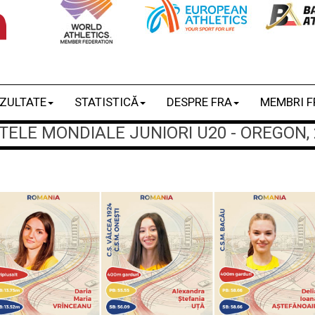
ZULTATE
STATISTICĂ
DESPRE FRA
MEMBRI F
LE MONDIALE JUNIORI U20 - OREGON, 