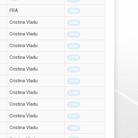
FRA
2826
Cristina Vladu
2384
Cristina Vladu
2613
Cristina Vladu
2224
Cristina Vladu
2114
Cristina Vladu
2195
Cristina Vladu
2276
Cristina Vladu
2184
Cristina Vladu
2134
Cristina Vladu
2037
Cristina Vladu
1802