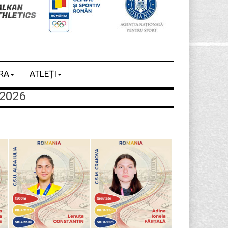
RA
ATLEȚI
2026