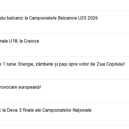
mului balcanic la Campionatele Balcanice U20 2026
nale U18, la Craiova
e 1 Iunie: Energie, zâmbete și pași spre viitor de Ziua Copilului!
provocare europeană!
 la Deva: 3 finale ale Campionatelor Naționale