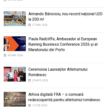
Armando Bănicioiu, nou record național U20
la 200 m!
27 MAI 2026
Paula Radcliffe, Ambasador al European
Running Business Conference 2026 și al
Maratonului din Porto
04 MAI 2026
Ceremonia Laureaților Atletismului
Românesc
23 APR 2026
Arhiva digitală FRA – o comoară
redescoperită pentru atletismul românesc
10 FEB 2026