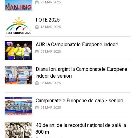
21 MAR 2025
FOTE 2025
13 MAR 2025
AUR la Campionatele Europene indoor!
09 MAR 2025
Diana Ion, argint la Campionatele Europene
indoor de seniori
08 MAR 2025
Campionatele Europene de sală - seniori
04 MAR 2025
40 de ani de la recordul național de sală la
800 m