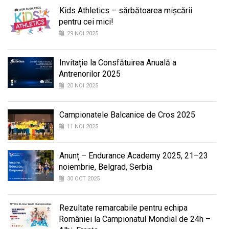
Kids Athletics – sărbătoarea mișcării
pentru cei mici!
29 NOI 2025
Invitație la Consfătuirea Anuală a
Antrenorilor 2025
20 NOI 2025
Campionatele Balcanice de Cros 2025
11 NOI 2025
Anunț – Endurance Academy 2025, 21–23
noiembrie, Belgrad, Serbia
30 OCT 2025
Rezultate remarcabile pentru echipa
României la Campionatul Mondial de 24h –