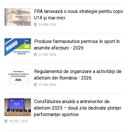
FRA lansează o nouă strategie pentru copii
U14 și mai mici
24 IAN 2026
Produse farmaceutice permise în sport în
anumite afecțiuni - 2026
22 IAN 2026
Regulamentul de organizare a activităţii de
atletism din România - 2026
21 IAN 2026
Consfătuirea anuală a antrenorilor de
atletism 2025 – două zile dedicate științei
performanței sportive
05 DEC 2025