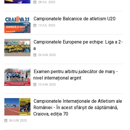
28 IUL 2025
Campionatele Balcanice de atletism U20
13 IUL 2025
Campionatele Europene pe echipe: Liga a 2-
a
26 IUN 2025
Examen pentru arbitru judecător de marș -
nivel internațional argint
10 IUN 2025
Campionatele Internaționale de Atletism ale
României - În acest sfârșit de săptămână,
Craiova, ediția 70
06 IUN 2025