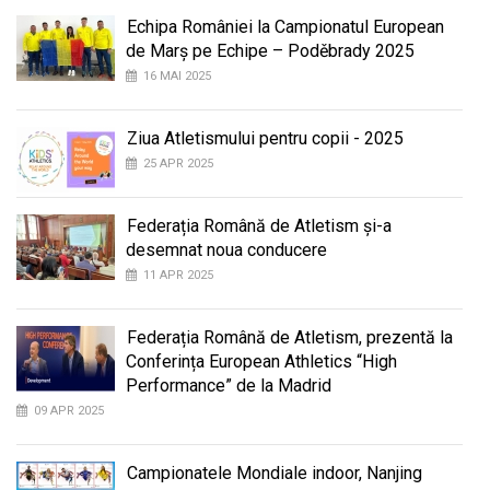
Echipa României la Campionatul European
de Marș pe Echipe – Poděbrady 2025
16 MAI 2025
Ziua Atletismului pentru copii - 2025
25 APR 2025
Federația Română de Atletism și-a
desemnat noua conducere
11 APR 2025
Federația Română de Atletism, prezentă la
Conferința European Athletics “High
Performance” de la Madrid
09 APR 2025
Campionatele Mondiale indoor, Nanjing