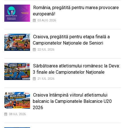
România, pregătită pentru marea provocare
europeană!
03 AUG 2026
Craiova, pregătită pentru etapa finală a
Campionatelor Naționale de Seniori
22 IUL 2026
Sărbătoarea atletismului românesc la Deva:
3 finale ale Campionatelor Naționale
21 IUL 2026
Craiova întâmpină viitorul atletismului
balcanic la Campionatele Balcanice U20
2026
08 IUL 2026