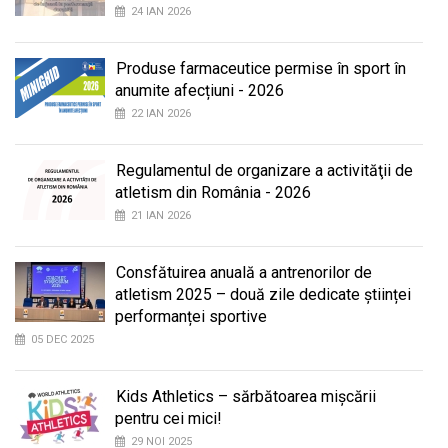
24 IAN 2026
Produse farmaceutice permise în sport în
anumite afecțiuni - 2026
22 IAN 2026
Regulamentul de organizare a activităţii de
atletism din România - 2026
21 IAN 2026
Consfătuirea anuală a antrenorilor de
atletism 2025 – două zile dedicate științei
performanței sportive
05 DEC 2025
Kids Athletics – sărbătoarea mișcării
pentru cei mici!
29 NOI 2025