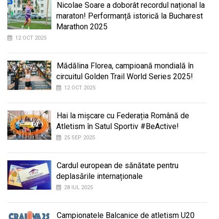
Nicolae Soare a doborât recordul național la
maraton! Performanță istorică la Bucharest
Marathon 2025
12 OCT 2025
Mădălina Florea, campioană mondială în
circuitul Golden Trail World Series 2025!
12 OCT 2025
Hai la mișcare cu Federația Română de
Atletism în Satul Sportiv #BeActive!
25 SEP 2025
Cardul european de sănătate pentru
deplasările internaționale
28 IUL 2025
Campionatele Balcanice de atletism U20