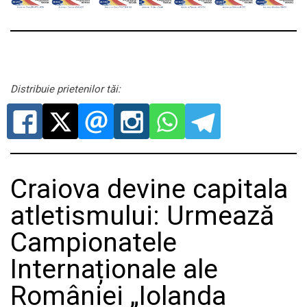
Distribuie prietenilor tăi:
Craiova devine capitala
atletismului: Urmează
Campionatele
Internaționale ale
României „Iolanda