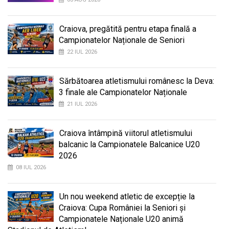
Craiova, pregătită pentru etapa finală a
Campionatelor Naționale de Seniori
22 IUL 2026
Sărbătoarea atletismului românesc la Deva:
3 finale ale Campionatelor Naționale
21 IUL 2026
Craiova întâmpină viitorul atletismului
balcanic la Campionatele Balcanice U20
2026
08 IUL 2026
Un nou weekend atletic de excepție la
Craiova: Cupa României la Seniori și
Campionatele Naționale U20 animă