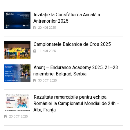
Invitație la Consfătuirea Anuală a
Antrenorilor 2025
20 NOI 2025
Campionatele Balcanice de Cros 2025
11 NOI 2025
Anunț – Endurance Academy 2025, 21–23
noiembrie, Belgrad, Serbia
30 OCT 2025
Rezultate remarcabile pentru echipa
României la Campionatul Mondial de 24h –
Albi, Franța
20 OCT 2025