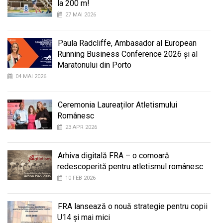
la 200 m!
27 MAI 2026
Paula Radcliffe, Ambasador al European
Running Business Conference 2026 și al
Maratonului din Porto
04 MAI 2026
Ceremonia Laureaților Atletismului
Românesc
23 APR 2026
Arhiva digitală FRA – o comoară
redescoperită pentru atletismul românesc
10 FEB 2026
FRA lansează o nouă strategie pentru copii
U14 și mai mici