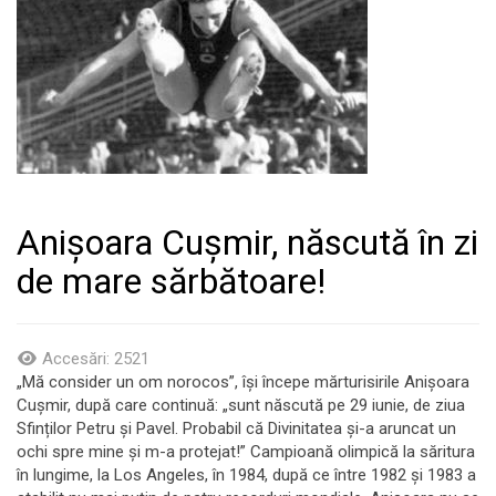
Anișoara Cușmir, născută în zi
de mare sărbătoare!
Accesări: 2521
„Mă consider un om norocos”, își începe mărturisirile Anișoara
Cușmir, după care continuă: „sunt născută pe 29 iunie, de ziua
Sfinților Petru și Pavel. Probabil că Divinitatea și-a aruncat un
ochi spre mine și m-a protejat!” Campioană olimpică la săritura
în lungime, la Los Angeles, în 1984, după ce între 1982 și 1983 a