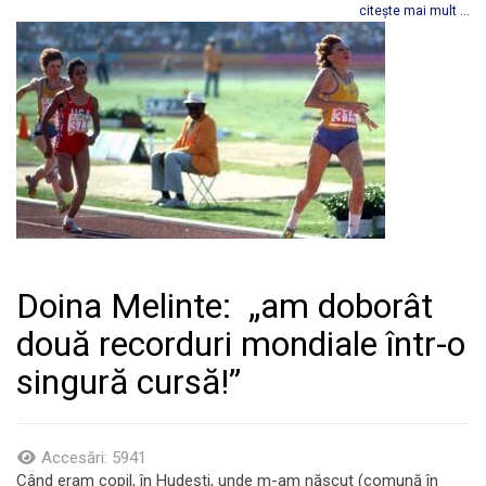
citește mai mult ...
Doina Melinte: „am doborât
două recorduri mondiale într-o
singură cursă!”
Accesări: 5941
Când eram copil, în Hudești, unde m-am născut (comună în