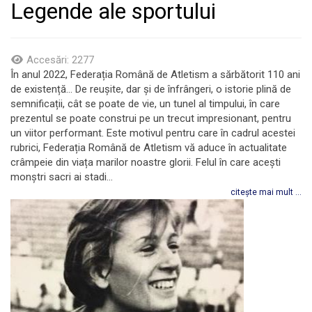
Legende ale sportului
Accesări: 2277
În anul 2022, Federația Română de Atletism a sărbătorit 110 ani
de existență... De reușite, dar și de înfrângeri, o istorie plină de
semnificații, cât se poate de vie, un tunel al timpului, în care
prezentul se poate construi pe un trecut impresionant, pentru
un viitor performant. Este motivul pentru care în cadrul acestei
rubrici, Federația Română de Atletism vă aduce în actualitate
crâmpeie din viața marilor noastre glorii. Felul în care acești
monștri sacri ai stadi...
citește mai mult ...