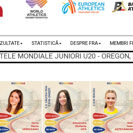
ZULTATE
STATISTICĂ
DESPRE FRA
MEMBRI F
LE MONDIALE JUNIORI U20 - OREGON, 