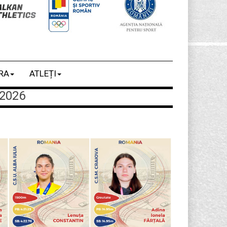
RA
ATLEȚI
2026