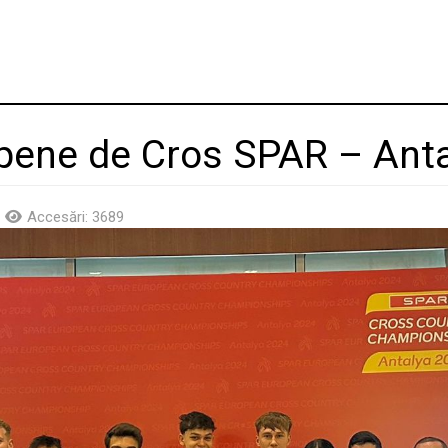
pene de Cros SPAR – Anta
Accesări: 3689