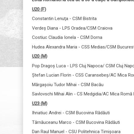
U20 (F)
Constantin Lenuţa - CSM Bistrita
Verdeș Diana - LPS Oradea/CSM Craiova
Costiuc Claudia Ionela - CSM Dorna
Hudea Alexandra Maria - CSS Medias/CSM Bucurest
U20 (M)
Pop Dragoș Luca - LPS Cluj Napoca/ CSM Cluj Nap
Ștefan Lucian Florin - CSS Caransebeș/AC Mica Ro
Mărgașoiu Tudor Mihai - CSM Bacău
Savlovschi Mihai Alin - CS Medgidia/AC Mica Romă 
U23 (M)
Ihnatiuc Andrei - CSM Bucovina Rădăuti
Tărnăuceanu Marco - CSM Bucovina Rădăuti
Dan Raul Manuel - CSU Politehnica Timișoara