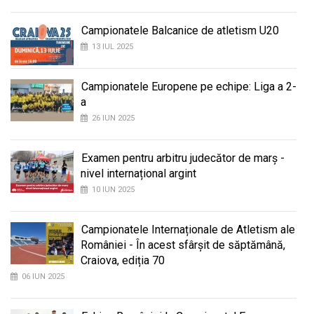
Campionatele Balcanice de atletism U20
13 IUL 2025
Campionatele Europene pe echipe: Liga a 2-
a
26 IUN 2025
Examen pentru arbitru judecător de marș -
nivel internațional argint
10 IUN 2025
Campionatele Internaționale de Atletism ale
României - În acest sfârșit de săptămână,
Craiova, ediția 70
06 IUN 2025