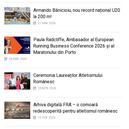
Armando Bănicioiu, nou record național U20
la 200 m!
27 MAI 2026
Paula Radcliffe, Ambasador al European
Running Business Conference 2026 și al
Maratonului din Porto
04 MAI 2026
Ceremonia Laureaților Atletismului
Românesc
23 APR 2026
Arhiva digitală FRA – o comoară
redescoperită pentru atletismul românesc
10 FEB 2026