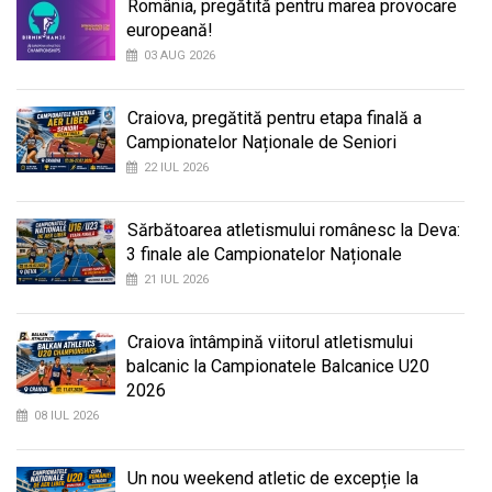
România, pregătită pentru marea provocare
europeană!
03 AUG 2026
Craiova, pregătită pentru etapa finală a
Campionatelor Naționale de Seniori
22 IUL 2026
Sărbătoarea atletismului românesc la Deva:
3 finale ale Campionatelor Naționale
21 IUL 2026
Craiova întâmpină viitorul atletismului
balcanic la Campionatele Balcanice U20
2026
08 IUL 2026
Un nou weekend atletic de excepție la