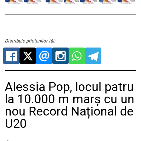
Distribuie prietenilor tăi:
Alessia Pop, locul patru
la 10.000 m marș cu un
nou Record Național de
U20