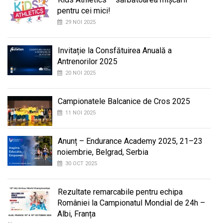
pentru cei mici!
29 NOI 2025
Invitație la Consfătuirea Anuală a
Antrenorilor 2025
20 NOI 2025
Campionatele Balcanice de Cros 2025
11 NOI 2025
Anunț – Endurance Academy 2025, 21–23
noiembrie, Belgrad, Serbia
30 OCT 2025
Rezultate remarcabile pentru echipa
României la Campionatul Mondial de 24h –
Albi, Franța