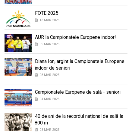
FOTE 2025
13 MAR 2025
AUR la Campionatele Europene indoor!
09 MAR 2025
Diana Ion, argint la Campionatele Europene
indoor de seniori
08 MAR 2025
Campionatele Europene de sală - seniori
04 MAR 2025
40 de ani de la recordul național de sală la
800 m
03 MAR 2025