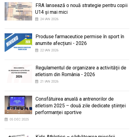
FRA lansează o nouă strategie pentru copii
U14 și mai mici
24 IAN 2026
Produse farmaceutice permise în sport în
anumite afecțiuni - 2026
22 IAN 2026
Regulamentul de organizare a activităţii de
atletism din România - 2026
21 IAN 2026
Consfătuirea anuală a antrenorilor de
atletism 2025 – două zile dedicate științei
performanței sportive
05 DEC 2025
Kids Athletics – sărbătoarea mișcării