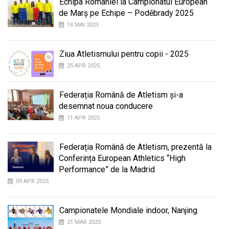
Echipa României la Campionatul European
de Marș pe Echipe – Poděbrady 2025
16 MAI 2025
Ziua Atletismului pentru copii - 2025
25 APR 2025
Federația Română de Atletism și-a
desemnat noua conducere
11 APR 2025
Federația Română de Atletism, prezentă la
Conferința European Athletics “High
Performance” de la Madrid
09 APR 2025
Campionatele Mondiale indoor, Nanjing
21 MAR 2025