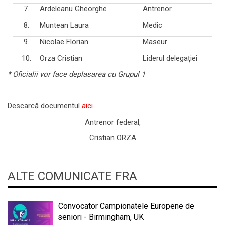
7.
Ardeleanu Gheorghe
Antrenor
8.
Muntean Laura
Medic
9.
Nicolae Florian
Maseur
10.
Orza Cristian
Liderul delegației
* Oficialii vor face deplasarea cu Grupul 1
Descarcă documentul
aici
Antrenor federal,
Cristian ORZA
ALTE COMUNICATE FRA
Convocator Campionatele Europene de
seniori - Birmingham, UK