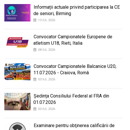
Informații actuale privind participarea la CE
de seniori, Birming
13 IUL 2026
Convocator Campionatele Europene de
atletism U18, Rieti, Italia
08 IUL 2026
Convocator Campionatele Balcanice U20,
11.07.2026 - Craiova, Româ
03 IUL 2026
Ședința Consiliului Federal al FRA din
01.07.2026
03 IUL 2026
Examinare pentru obţinerea calificării de