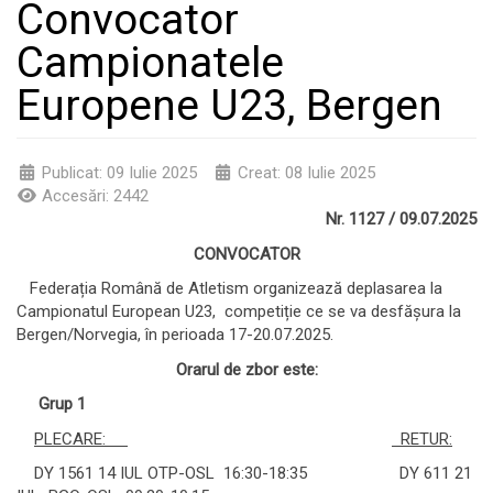
Convocator
Campionatele
Europene U23, Bergen
Publicat: 09 Iulie 2025
Creat: 08 Iulie 2025
Accesări: 2442
Nr. 1127 / 09.07.2025
CONVOCATOR
Federația Română de Atletism organizează deplasarea la
Campionatul European U23, competiție ce se va desfășura la
Bergen/Norvegia, în perioada 17-20.07.2025.
Orarul de zbor este:
Grup 1
PLECARE:
RETUR:
DY 1561 14 IUL OTP-OSL 16:30-18:35 DY 611 21