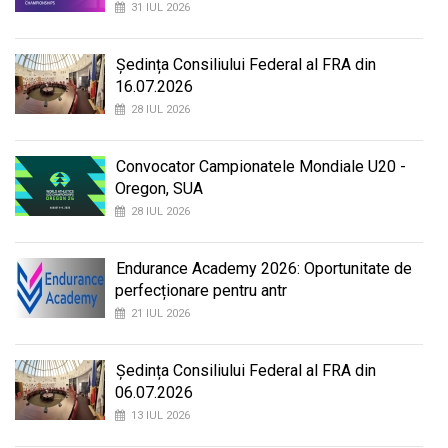
31 IUL 2026
Ședința Consiliului Federal al FRA din
16.07.2026
28 IUL 2026
Convocator Campionatele Mondiale U20 -
Oregon, SUA
28 IUL 2026
Endurance Academy 2026: Oportunitate de
perfecționare pentru antr
21 IUL 2026
Ședința Consiliului Federal al FRA din
06.07.2026
13 IUL 2026