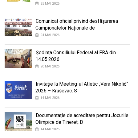
25 MAI 2026
Comunicat oficial privind desfășurarea
Campionatelor Naționale de
24 MAI 2026
Ședința Consiliului Federal al FRA din
14.05.2026
20 MAI 2026
Invitație la Meeting-ul Atletic „Vera Nikolić”
2026 – Kruševac, S
14 MAI 2026
Documentație de acreditare pentru Jocurile
Olimpice de Tineret, D
14 MAI 2026