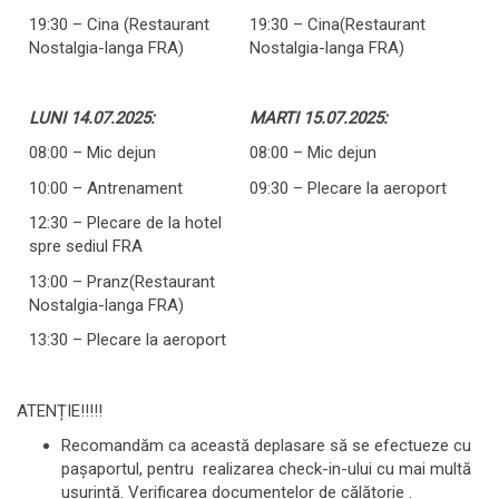
19:30 – Cina (Restaurant
19:30 – Cina(Restaurant
Nostalgia-langa FRA)
Nostalgia-langa FRA)
LUNI 14.07.2025:
MARTI 15.07.2025:
08:00 – Mic dejun
08:00 – Mic dejun
10:00 – Antrenament
09:30 – Plecare la aeroport
12:30 – Plecare de la hotel
spre sediul FRA
13:00 – Pranz(Restaurant
Nostalgia-langa FRA)
13:30 – Plecare la aeroport
ATENȚIE!!!!!
Recomandăm ca această deplasare să se efectueze cu
pașaportul, pentru realizarea check-in-ului cu mai multă
ușurință. Verificarea documentelor de călătorie .