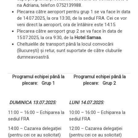
na Adriana, telefon 0752139988.
Plecarea către aeroport pentru grup 1 se va face în data
de 14.07.2025, la ora 13:30, de la sediul FRA. Cei ce vor
veni direct la aeroport, ora de întâlnire este 14:15.
Plecarea către aeroport grup 2 se va face în data de
15.07.2025, la ora 9:30, de la
Hotel Samaa.
Cheltuielile de transport până la locul convocării
(București) și retur, sunt suportate de către cluburile
dumneavoastră.
Programul echipei până la
Programul echipei până la
plecare: Grup 1
plecare: Grup 2
DUMINICA 13.07.2025:
LUNI 14.07.2025:
11:00 – 16:00 – Echiparea la
10:00 – 16:00 – Echiparea la
sediul FRA
sediul FRA
14:00 – Cazarea delegației
12:00 – Cazarea delegației
(pentru cei ce au solicitat)
(pentru cei ce au solicitat)