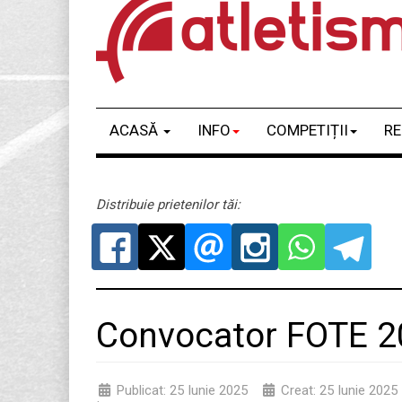
ACASĂ
INFO
COMPETIȚII
RE
Distribuie prietenilor tăi:
Convocator FOTE 2
Publicat: 25 Iunie 2025
Creat: 25 Iunie 2025