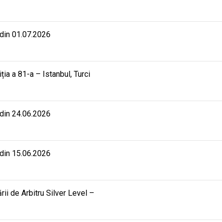
 din 01.07.2026
iția a 81-a – Istanbul, Turci
 din 24.06.2026
 din 15.06.2026
rii de Arbitru Silver Level –