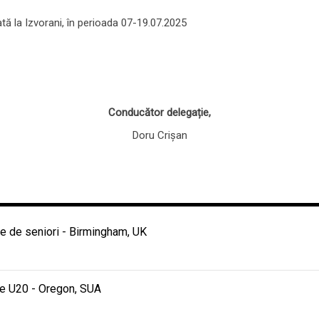
ată la Izvorani, în perioada 07-19.07.2025
Conducător delegație,
Doru Crișan
 de seniori - Birmingham, UK
e U20 - Oregon, SUA