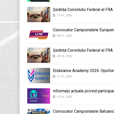
Ședința Consiliului Federal al FRA
13 IUL 2026
Convocator Campionatele Europene d
08 IUL 2026
Ședința Consiliului Federal al FRA
28 IUL 2026
Endurance Academy 2026: Oportunit
21 IUL 2026
Informații actuale privind participa
13 IUL 2026
Convocator Campionatele Balcanic