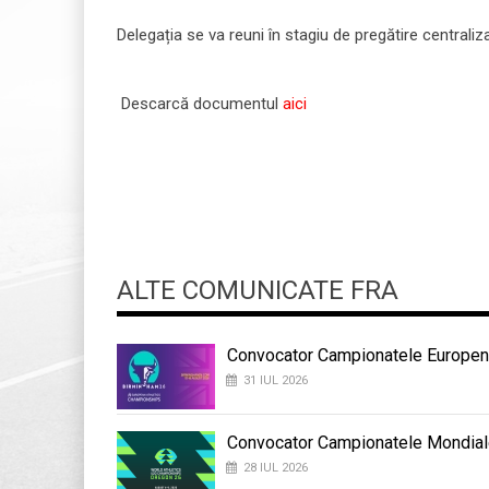
Delegația se va reuni în stagiu de pregătire centraliz
Descarcă documentul
aici
ALTE COMUNICATE FRA
Convocator Campionatele Europene
31 IUL 2026
Convocator Campionatele Mondial
28 IUL 2026