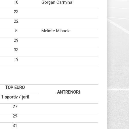
10
Gorgan Carmina
23
22
5
Melinte Mihaela
29
33
19
TOP EURO
ANTRENORI
1 sportiv / țară
27
29
31