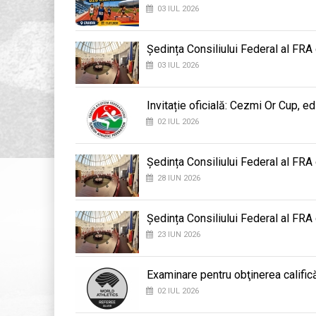
03 IUL 2026
Ședința Consiliului Federal al FRA
03 IUL 2026
Invitație oficială: Cezmi Or Cup, ed
02 IUL 2026
Ședința Consiliului Federal al FRA
28 IUN 2026
Ședința Consiliului Federal al FRA
23 IUN 2026
Examinare pentru obţinerea califică
02 IUL 2026