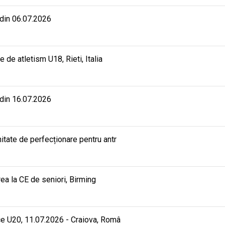
 din 06.07.2026
e atletism U18, Rieti, Italia
 din 16.07.2026
ate de perfecționare pentru antr
rea la CE de seniori, Birming
e U20, 11.07.2026 - Craiova, Româ