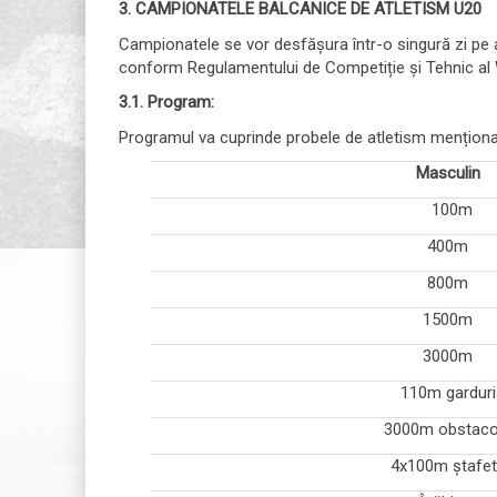
3. CAMPIONATELE BALCANICE DE ATLETISM U20
Campionatele se vor desfășura într-o singură zi pe a
conform Regulamentului de Competiție și Tehnic al
3.1. Program:
Programul va cuprinde probele de atletism menționa
Masculin
100m
400m
800m
1500m
3000m
110m garduri
3000m obstaco
4x100m ștafe