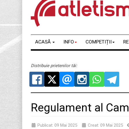
ACASĂ
INFO
COMPETIȚII
RE
Distribuie prietenilor tăi:
Regulament al Cam
Publicat: 09 Mai 2025
Creat: 09 Mai 2025