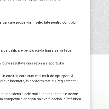
e din care probe vor fi selectate pentru controlul
ra de calificare pentru runda finală se va face
i bune rezultate din sezon ale sportivilor
i. În cazul în care sunt mai mult de opt sportivi,
ercări suplimentare, în conformitate cu Regulamentul
nd în considerare cele mai bune rezultate din sezon
a competițiile de triplu salt va fi decisă la Întâlnirea