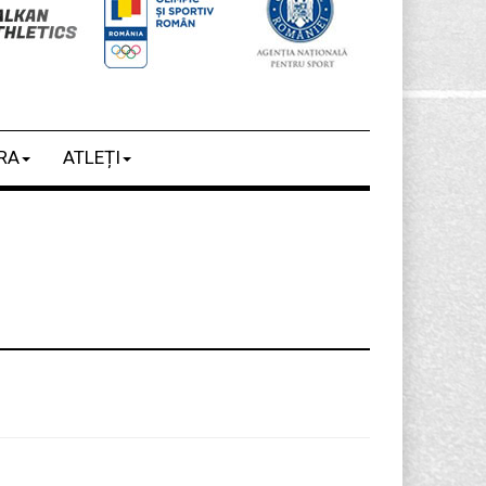
RA
ATLEȚI