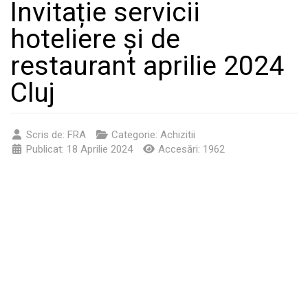
Invitație servicii
hoteliere și de
restaurant aprilie 2024
Cluj
Scris de:
FRA
Categorie:
Achizitii
Publicat: 18 Aprilie 2024
Accesări: 1962