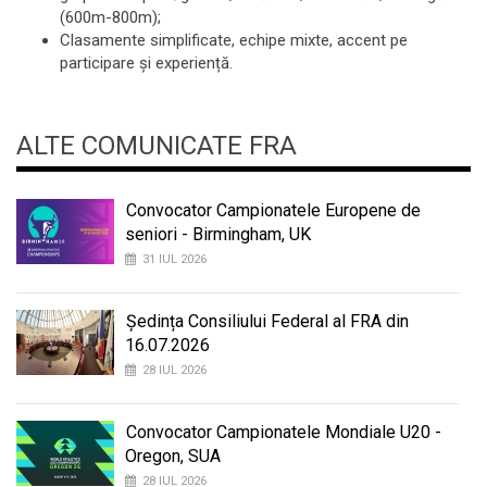
(600m-800m);
Clasamente simplificate, echipe mixte, accent pe
participare și experiență.
ALTE COMUNICATE FRA
Convocator Campionatele Europene de
seniori - Birmingham, UK
31 IUL 2026
Ședința Consiliului Federal al FRA din
16.07.2026
28 IUL 2026
Convocator Campionatele Mondiale U20 -
Oregon, SUA
28 IUL 2026