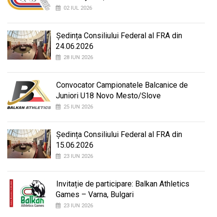
02 IUL 2026
Ședința Consiliului Federal al FRA din
24.06.2026
28 IUN 2026
Convocator Campionatele Balcanice de
Juniori U18 Novo Mesto/Slove
25 IUN 2026
Ședința Consiliului Federal al FRA din
15.06.2026
23 IUN 2026
Invitație de participare: Balkan Athletics
Games – Varna, Bulgari
23 IUN 2026