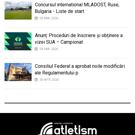
Concursul international MLADOST, Ruse,
Bulgaria - Liste de start
06 MAI 2026
Anunț: Proceduri de înscriere și obținere a
vizei SUA – Campionat
04 MAI 2026
Consiliul Federal a aprobat noile modificări
ale Regulamentului p
30 APR 2026