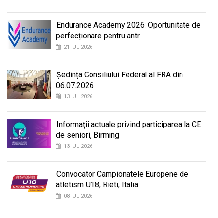
Endurance Academy 2026: Oportunitate de
perfecționare pentru antr
21 IUL 2026
Ședința Consiliului Federal al FRA din
06.07.2026
13 IUL 2026
Informații actuale privind participarea la CE
de seniori, Birming
13 IUL 2026
Convocator Campionatele Europene de
atletism U18, Rieti, Italia
08 IUL 2026