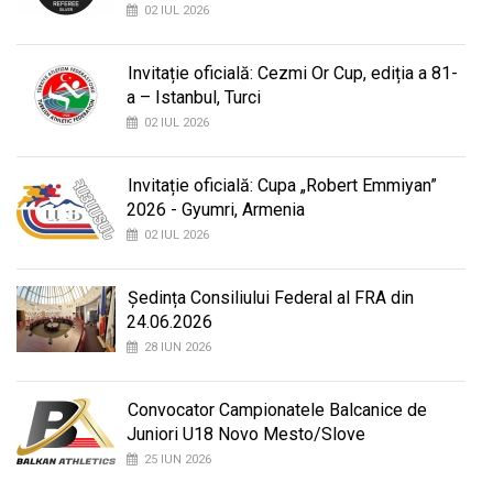
02 IUL 2026
Invitație oficială: Cezmi Or Cup, ediția a 81-
a – Istanbul, Turci
02 IUL 2026
Invitație oficială: Cupa „Robert Emmiyan”
2026 - Gyumri, Armenia
02 IUL 2026
Ședința Consiliului Federal al FRA din
24.06.2026
28 IUN 2026
Convocator Campionatele Balcanice de
Juniori U18 Novo Mesto/Slove
25 IUN 2026