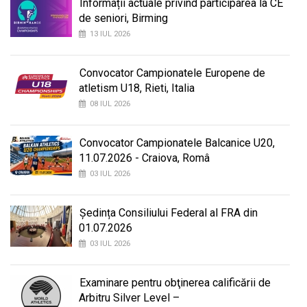
Informații actuale privind participarea la CE
de seniori, Birming
13 IUL 2026
Convocator Campionatele Europene de
atletism U18, Rieti, Italia
08 IUL 2026
Convocator Campionatele Balcanice U20,
11.07.2026 - Craiova, Româ
03 IUL 2026
Ședința Consiliului Federal al FRA din
01.07.2026
03 IUL 2026
Examinare pentru obţinerea calificării de
Arbitru Silver Level –