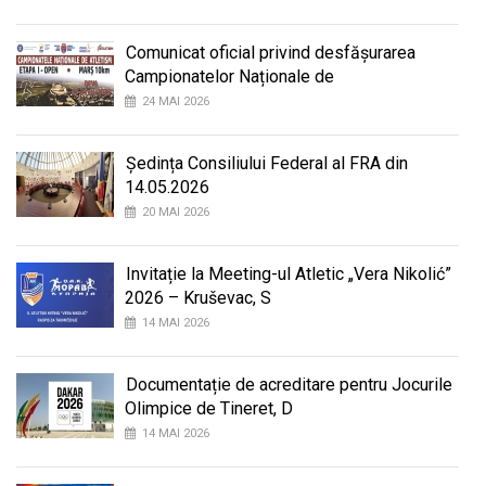
Comunicat oficial privind desfășurarea
Campionatelor Naționale de
24 MAI 2026
Ședința Consiliului Federal al FRA din
14.05.2026
20 MAI 2026
Invitație la Meeting-ul Atletic „Vera Nikolić”
2026 – Kruševac, S
14 MAI 2026
Documentație de acreditare pentru Jocurile
Olimpice de Tineret, D
14 MAI 2026