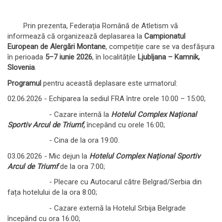
Prin prezenta, Federația Română de Atletism vă
informează că organizează deplasarea la
Campionatul
European de Alergări Montane
, competiție care se va desfășura
în perioada
5–7 iunie 2026
, în localitățile
Ljubljana – Kamnik,
Slovenia
.
Programul
pentru această deplasare este urmatorul:
02.06.2026 - Echiparea la sediul FRA între orele 10:00 – 15:00;
- Cazare internă la
Hotelul
Complex Național
Sportiv Arcul de Triumf,
începând cu orele 16:00;
- Cina de la ora 19:00.
03.06.2026 - Mic dejun la
Hotelul
Complex Național Sportiv
Arcul de Triumf
de la ora 7:00;
- Plecare cu Autocarul către Belgrad/Serbia din
fața hotelului de la ora 8:00;
- Cazare externă la Hotelul Srbija Belgrade
începând cu ora 16:00;