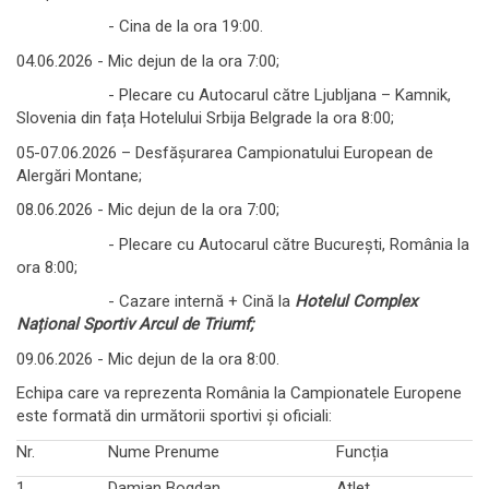
- Cina de la ora 19:00.
04.06.2026 - Mic dejun de la ora 7:00;
- Plecare cu Autocarul către Ljubljana – Kamnik,
Slovenia din fața Hotelului Srbija Belgrade la ora 8:00;
05-07.06.2026 – Desfășurarea Campionatului European de
Alergări Montane;
08.06.2026 - Mic dejun de la ora 7:00;
- Plecare cu Autocarul către București, România la
ora 8:00;
- Cazare internă + Cină la
Hotelul
Complex
Național Sportiv Arcul de Triumf;
09.06.2026 - Mic dejun de la ora 8:00.
Echipa care va reprezenta România la Campionatele Europene
este formată din următorii sportivi și oficiali:
Nr.
Nume Prenume
Funcția
1
Damian Bogdan
Atlet