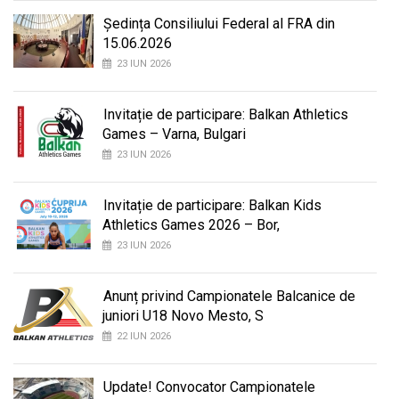
Ședința Consiliului Federal al FRA din
15.06.2026
23 IUN 2026
Invitație de participare: Balkan Athletics
Games – Varna, Bulgari
23 IUN 2026
Invitație de participare: Balkan Kids
Athletics Games 2026 – Bor,
23 IUN 2026
Anunț privind Campionatele Balcanice de
juniori U18 Novo Mesto, S
22 IUN 2026
Update! Convocator Campionatele