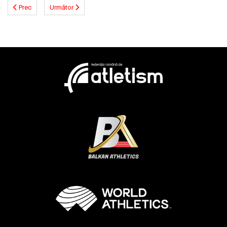
Prec
Următor