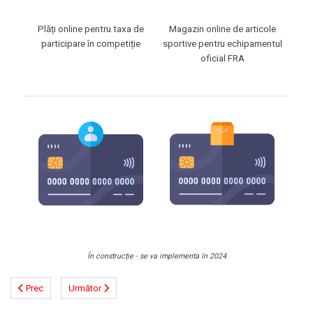
Plăți online pentru taxa de
Magazin online de articole
participare în competiție
sportive pentru echipamentul
oficial FRA
În construcție - se va implementa în 2024
Prec
Următor