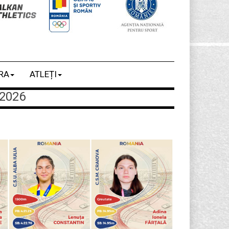
RA
ATLEȚI
2026