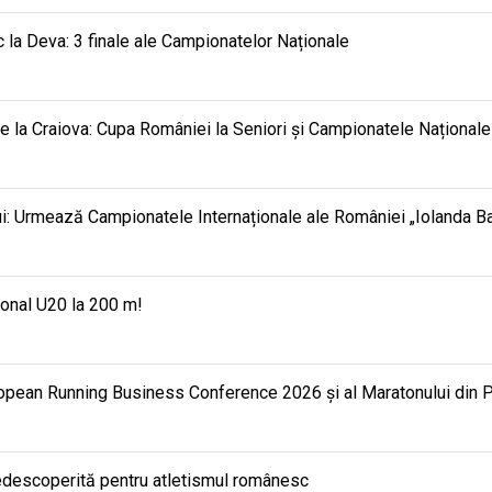
 la Deva: 3 finale ale Campionatelor Naționale
e la Craiova: Cupa României la Seniori și Campionatele Național
ui: Urmează Campionatele Internaționale ale României „Iolanda Bal
ional U20 la 200 m!
opean Running Business Conference 2026 și al Maratonului din 
edescoperită pentru atletismul românesc