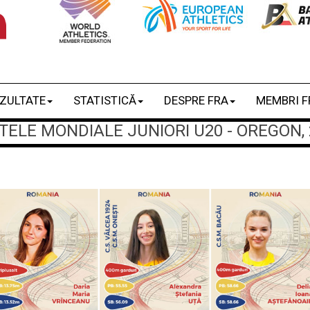
ZULTATE
STATISTICĂ
DESPRE FRA
MEMBRI F
LE MONDIALE JUNIORI U20 - OREGON, 