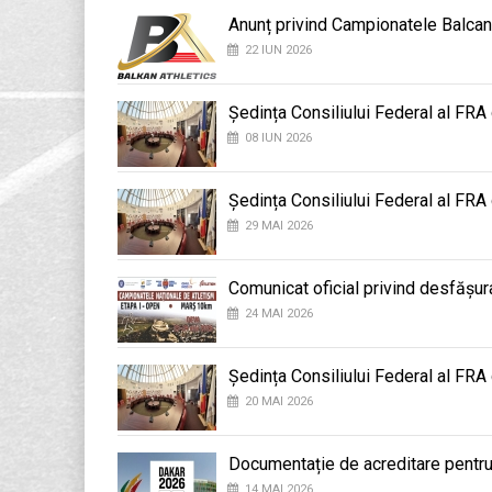
Anunț privind Campionatele Balcan
22 IUN 2026
Ședința Consiliului Federal al FRA
08 IUN 2026
Ședința Consiliului Federal al FRA
29 MAI 2026
Comunicat oficial privind desfășu
24 MAI 2026
Ședința Consiliului Federal al FRA
20 MAI 2026
Documentație de acreditare pentru
14 MAI 2026