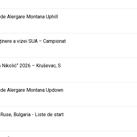
de Alergare Montana Uphill
bținere a vizei SUA – Campionat
ra Nikolić” 2026 – Kruševac, S
e de Alergare Montana Updown
use, Bulgaria - Liste de start