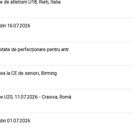
e atletism U18, Rieti, Italia
 din 16.07.2026
ate de perfecționare pentru antr
rea la CE de seniori, Birming
e U20, 11.07.2026 - Craiova, Româ
 din 01.07.2026