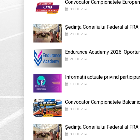
Convocator Campionatele Europene d
08 IUL 2026
Ședința Consiliului Federal al FRA
28 IUL 2026
Endurance Academy 2026: Oportunit
21 IUL 2026
Informații actuale privind participa
13 IUL 2026
Convocator Campionatele Balcanic
03 IUL 2026
Ședința Consiliului Federal al FRA
03 IUL 2026