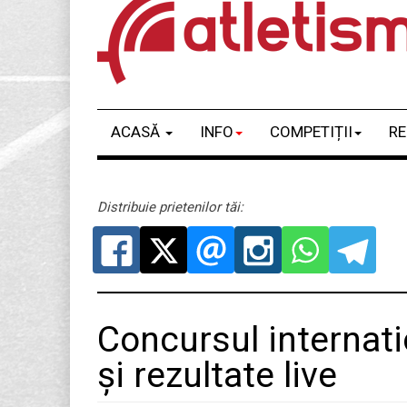
ACASĂ
INFO
COMPETIȚII
RE
Distribuie prietenilor tăi:
Concursul internati
și rezultate live