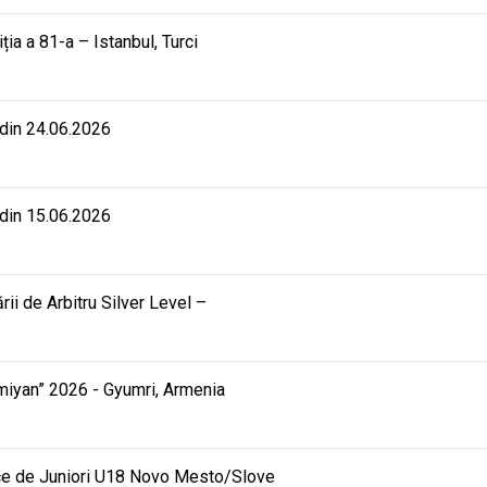
iția a 81-a – Istanbul, Turci
 din 24.06.2026
 din 15.06.2026
rii de Arbitru Silver Level –
mmiyan” 2026 - Gyumri, Armenia
ce de Juniori U18 Novo Mesto/Slove