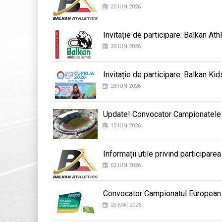
25 IUN 2026
Invitație de participare: Balkan At
23 IUN 2026
Invitație de participare: Balkan K
23 IUN 2026
Update! Convocator Campionatele B
12 IUN 2026
Informații utile privind participar
02 IUN 2026
Convocator Campionatul European
25 MAI 2026