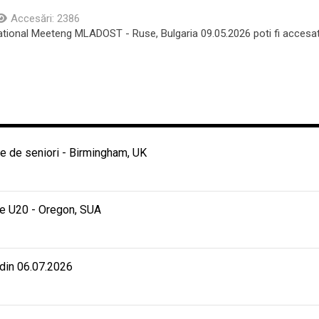
Accesări: 2386
ternational Meeteng MLADOST - Ruse, Bulgaria 09.05.2026 poti fi acces
 de seniori - Birmingham, UK
e U20 - Oregon, SUA
 din 06.07.2026