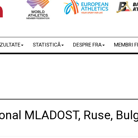
ZULTATE
STATISTICĂ
DESPRE FRA
MEMBRI F
onal MLADOST, Ruse, Bulga