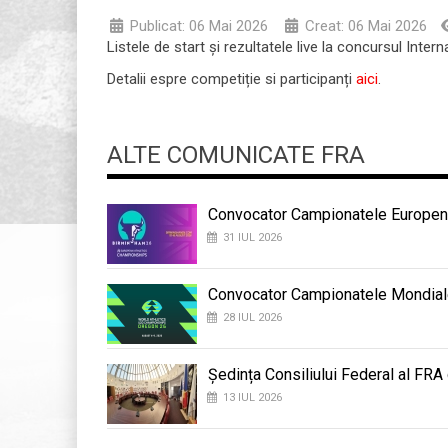
Publicat: 06 Mai 2026
Creat: 06 Mai 2026
Listele de start și rezultatele live la concursul In
Detalii espre competiție si participanți
aici
.
ALTE COMUNICATE FRA
Convocator Campionatele Europene
31 IUL 2026
Convocator Campionatele Mondial
28 IUL 2026
Ședința Consiliului Federal al FRA
13 IUL 2026