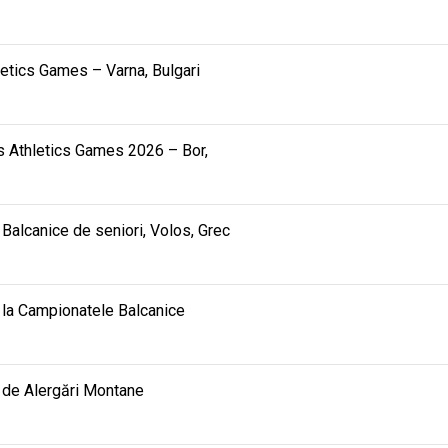
hletics Games – Varna, Bulgari
ids Athletics Games 2026 – Bor,
alcanice de seniori, Volos, Grec
ea la Campionatele Balcanice
 de Alergări Montane