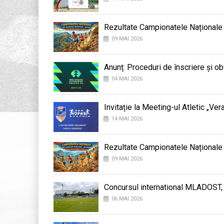
Rezultate Campionatele Naționale 
09 MAI 2026
Anunț: Proceduri de înscriere și o
04 MAI 2026
Invitație la Meeting-ul Atletic „Ve
14 MAI 2026
Rezultate Campionatele Național
09 MAI 2026
Concursul international MLADOST, R
06 MAI 2026