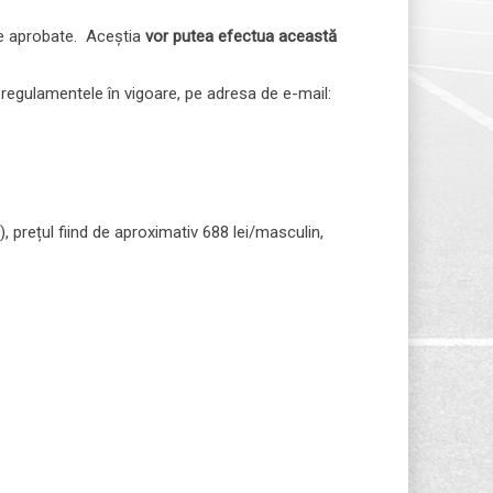
ile aprobate. Aceștia
vor putea efectua această
și regulamentele în vigoare, pe adresa de e-mail:
 prețul fiind de aproximativ 688 lei/masculin,