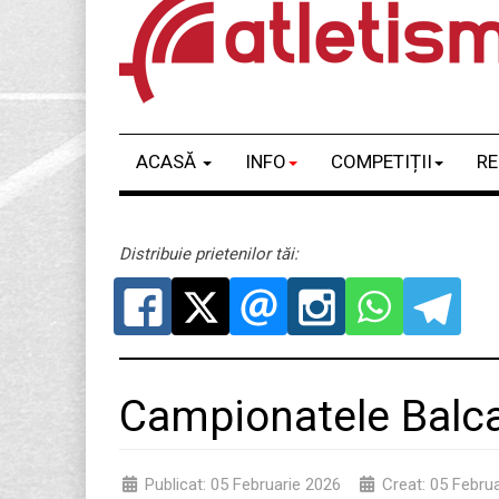
ACASĂ
INFO
COMPETIȚII
RE
Distribuie prietenilor tăi:
Campionatele Balcan
Publicat: 05 Februarie 2026
Creat: 05 Febru