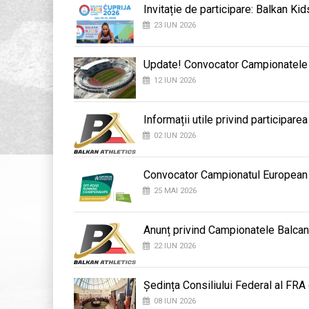
Invitație de participare: Balkan K
23 IUN 2026
Update! Convocator Campionatele B
12 IUN 2026
Informații utile privind participar
02 IUN 2026
Convocator Campionatul European
25 MAI 2026
Anunț privind Campionatele Balcan
22 IUN 2026
Ședința Consiliului Federal al FRA
08 IUN 2026