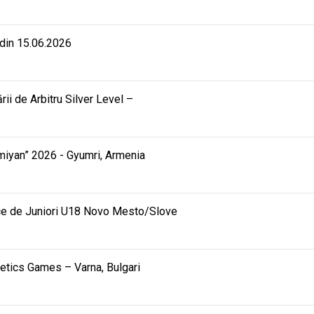
 din 15.06.2026
rii de Arbitru Silver Level –
mmiyan” 2026 - Gyumri, Armenia
ce de Juniori U18 Novo Mesto/Slove
hletics Games – Varna, Bulgari