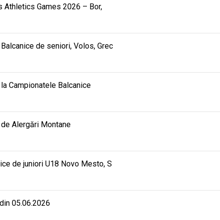
ids Athletics Games 2026 – Bor,
alcanice de seniori, Volos, Grec
ea la Campionatele Balcanice
 de Alergări Montane
ice de juniori U18 Novo Mesto, S
 din 05.06.2026