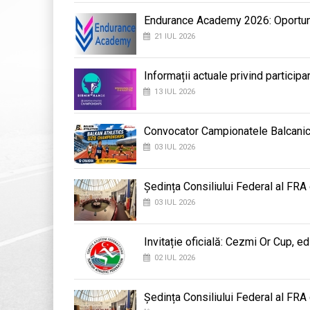
Endurance Academy 2026: Oportunit
21 IUL 2026
Informații actuale privind participa
13 IUL 2026
Convocator Campionatele Balcanic
03 IUL 2026
Ședința Consiliului Federal al FRA
03 IUL 2026
Invitație oficială: Cezmi Or Cup, ed
02 IUL 2026
Ședința Consiliului Federal al FRA