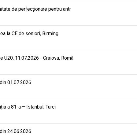
ate de perfecționare pentru antr
rea la CE de seniori, Birming
e U20, 11.07.2026 - Craiova, Româ
 din 01.07.2026
iția a 81-a – Istanbul, Turci
 din 24.06.2026