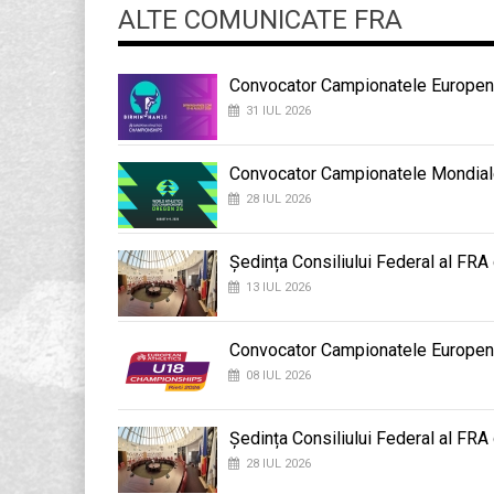
ALTE COMUNICATE FRA
Convocator Campionatele Europene
31 IUL 2026
Convocator Campionatele Mondial
28 IUL 2026
Ședința Consiliului Federal al FRA
13 IUL 2026
Convocator Campionatele Europene d
08 IUL 2026
Ședința Consiliului Federal al FRA
28 IUL 2026