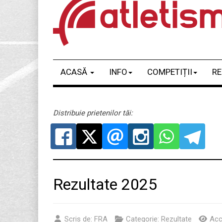
ACASĂ
INFO
COMPETIȚII
RE
Distribuie prietenilor tăi:
Rezultate 2025
Scris de:
FRA
Categorie:
Rezultate
Acc