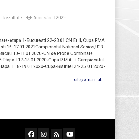
e:
Rezultate
Accesări: 12029
ate-etapa 1-Bucuresti 22-23.01.CN Et II, Cupa RMA
sti 16-17.01.2021Campionatul National Seniori,U23
a - Bacau 10-11.01.2020-CN de Probe Combinate
16 Etapa I 17-18.01.2020-Cupa R.M.A. + Campionatul
 etapa 1 18-19.01.2020-Cupa-Bistritei 24-25..01.2020-
citește mai mult ...